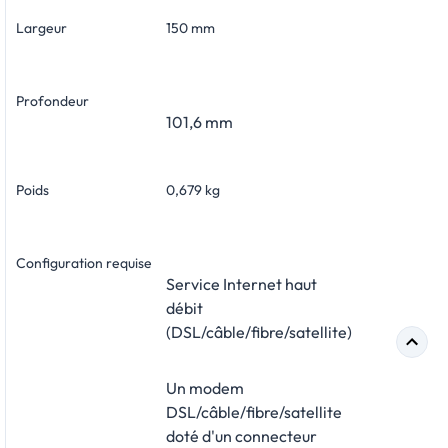
Largeur
150 mm
Profondeur
101,6 mm
Poids
0,679 kg
Configuration requise
Service Internet haut
débit
(DSL/câble/fibre/satellite)
Un modem
DSL/câble/fibre/satellite
doté d'un connecteur