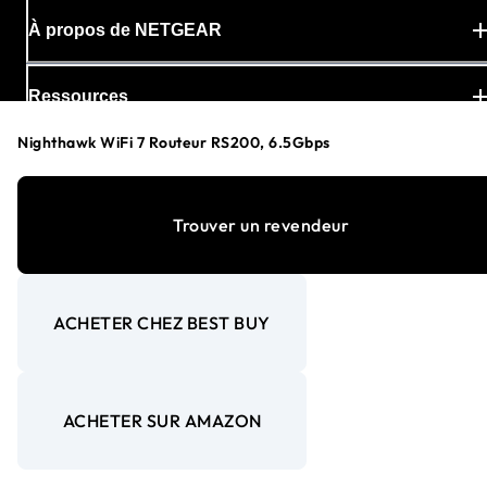
À propos de NETGEAR
Ressources
Nighthawk WiFi 7 Routeur RS200, 6.5Gbps
Produits et commandes
Trouver un revendeur
Entreprise
Sécurité des produits
ACHETER CHEZ BEST BUY
ACHETER SUR AMAZON