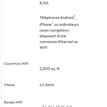
RJ45
®
Téléphones Android
,
®
iPhone
ou ordinateurs
(avec navigateur)
disposant d'une
connexion Ethernet ou
WiFi
Couverture WiFi
2,500 sq. ft.
Vitesse
6,5 Gbit/s
Bandes WiFi