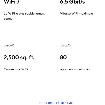
WiFi 7
6,5 Gbit/s
Le WiFi le plus rapide jamais
Vitesse WiFi maximale
conçu
Jusqu'à
Jusqu'à
2,500 sq. ft.
80
Couverture WiFi
appareils simultanés
FLEXIBILITÉ ULTIME