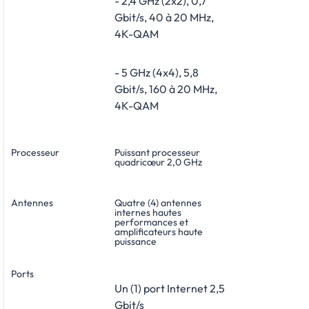
- 2,4 GHz (2x2), 0,7
Gbit/s, 40 à 20 MHz,
4K-QAM
- 5 GHz (4x4), 5,8
Gbit/s, 160 à 20 MHz,
4K-QAM
Processeur
Puissant processeur
quadricœur 2,0 GHz
Antennes
Quatre (4) antennes
internes hautes
performances et
amplificateurs haute
puissance
Ports
Un (1) port Internet 2,5
Gbit/s