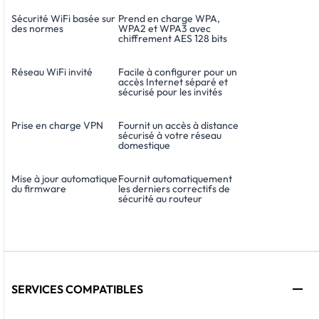
Sécurité WiFi basée sur
Prend en charge WPA,
des normes
WPA2 et WPA3 avec
chiffrement AES 128 bits
Réseau WiFi invité
Facile à configurer pour un
accès Internet séparé et
sécurisé pour les invités
Prise en charge VPN
Fournit un accès à distance
sécurisé à votre réseau
domestique
Mise à jour automatique
Fournit automatiquement
du firmware
les derniers correctifs de
sécurité au routeur
SERVICES COMPATIBLES