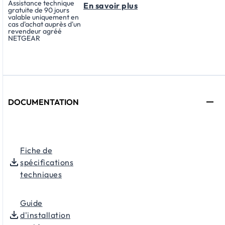
Assistance technique
En savoir plus
gratuite de 90 jours
valable uniquement en
cas d'achat auprès d'un
revendeur agréé
NETGEAR
DOCUMENTATION
Fiche de
spécifications
techniques
Guide
d'installation