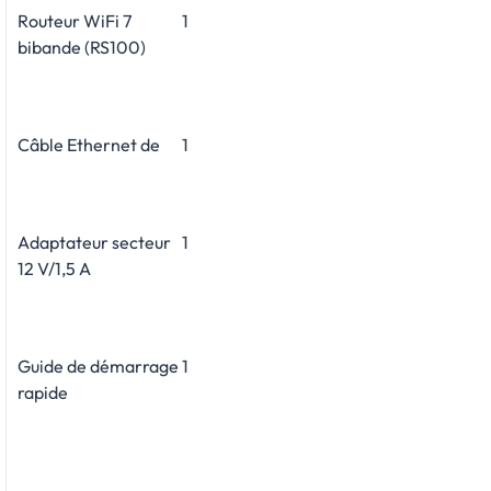
Routeur WiFi 7
1
bibande (RS100)
Câble Ethernet de
1
Adaptateur secteur
1
12 V/1,5 A
Guide de démarrage
1
rapide