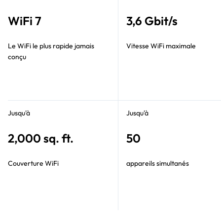
WiFi 7
3,6 Gbit/s
Le WiFi le plus rapide jamais
Vitesse WiFi maximale
conçu
Jusqu'à
Jusqu'à
2,000 sq. ft.
50
Couverture WiFi
appareils simultanés