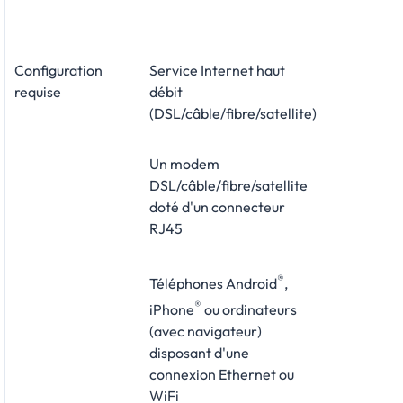
Configuration
Service Internet haut
requise
débit
(DSL/câble/fibre/satellite)
Un modem
DSL/câble/fibre/satellite
doté d'un connecteur
RJ45
®
Téléphones Android
,
®
iPhone
ou ordinateurs
(avec navigateur)
disposant d'une
connexion Ethernet ou
WiFi