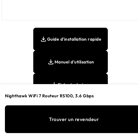
Guide d'installation rapide
Manuel d'utilisation
Fiche technique
Nighthawk WiFi 7 Routeur RS100, 3.6 Gbps
Trouver un revendeur
Notes de bas de page :