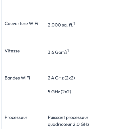
Couverture WiFi
1
2,000 sq. ft.
Vitesse
1
3,6 Gbit/s
Bandes WiFi
2,4 GHz (2x2)
5 GHz (2x2)
Processeur
Puissant processeur
quadricœur 2,0 GHz