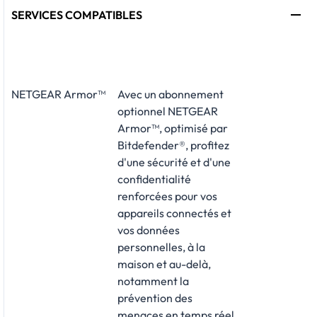
SERVICES COMPATIBLES
NETGEAR Armor™
Avec un abonnement
optionnel NETGEAR
Armor™, optimisé par
Bitdefender®, profitez
d'une sécurité et d'une
confidentialité
renforcées pour vos
appareils connectés et
vos données
personnelles, à la
maison et au-delà,
notamment la
prévention des
menaces en temps réel,