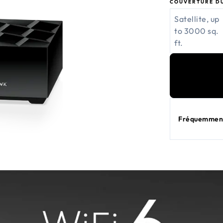
COUVERTURE D
Satellite, up
to 3000 sq.
ft.
Fréquemment