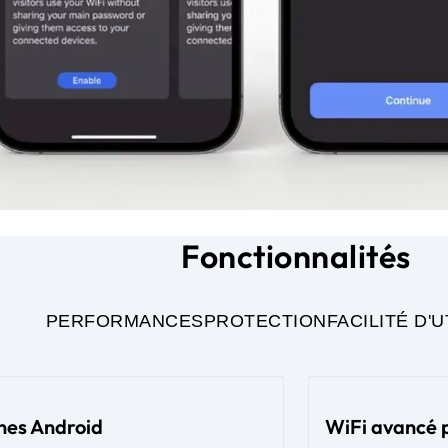
Fonctionnalités
PERFORMANCES
PROTECTION
FACILITÉ D'U
ones Android
WiFi avancé p