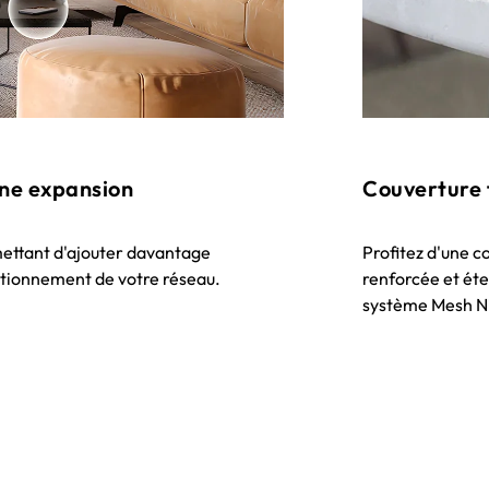
ine expansion
Couverture f
rmettant d'ajouter davantage
Profitez d'une 
ctionnement de votre réseau.
renforcée et éte
système Mesh N