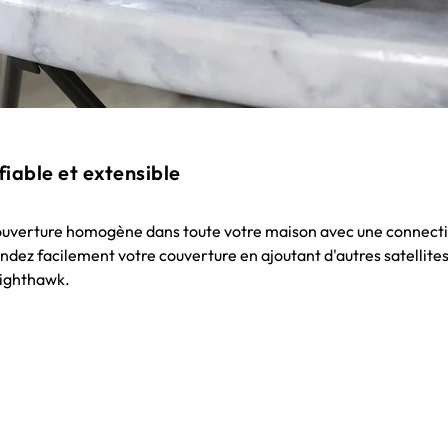
iable et extensible
couverture homogène dans toute votre maison avec une connecti
ndez facilement votre couverture en ajoutant d'autres satellites
ighthawk.