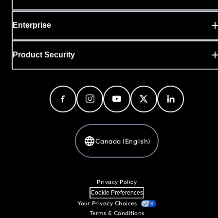
Enterprise
Product Security
Canada (English)
Privacy Policy
Cookie Preferences
Your Privacy Choices
Terms & Conditions