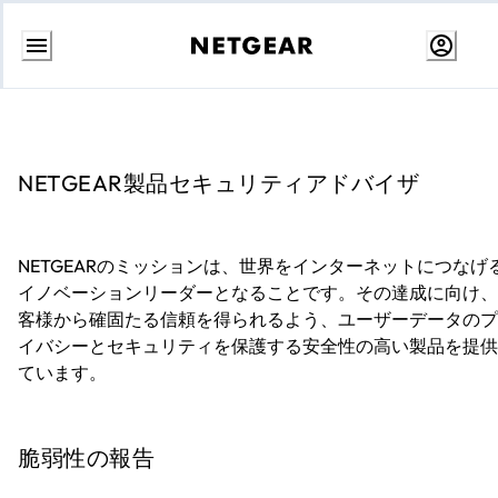
Skip
to
Content
NETGEAR製品セキュリティアドバイザ
NETGEARのミッションは、世界をインターネットにつなげ
イノベーションリーダーとなることです。その達成に向け、
客様から確固たる信頼を得られるよう、ユーザーデータのプ
イバシーとセキュリティを保護する安全性の高い製品を提供
ています。
脆弱性の報告