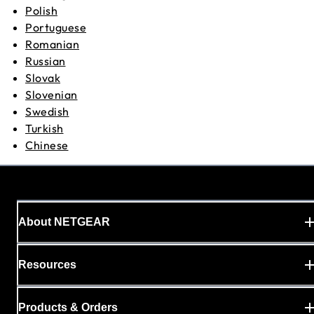
Polish
Portuguese
Romanian
Russian
Slovak
Slovenian
Swedish
Turkish
Chinese
About NETGEAR
Resources
Products & Orders