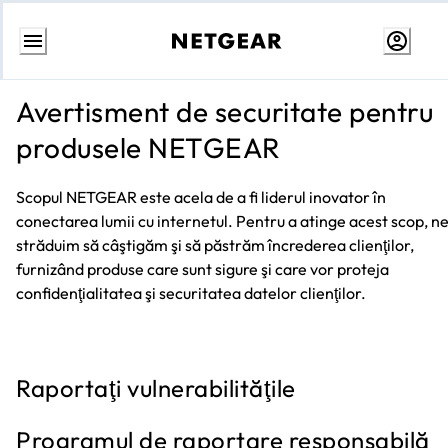
Skip
to
Avertisment de securitate pentru
content
produsele NETGEAR
Scopul NETGEAR este acela de a fi liderul inovator în
conectarea lumii cu internetul. Pentru a atinge acest scop, n
străduim să câştigăm şi să păstrăm încrederea clienţilor,
furnizând produse care sunt sigure şi care vor proteja
confidenţialitatea şi securitatea datelor clienţilor.
Raportaţi vulnerabilităţile
Programul de raportare responsabilă