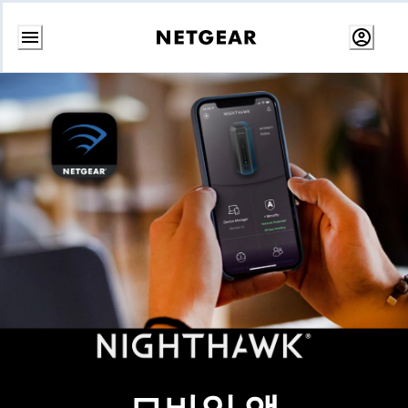
콘
텐
츠
로
건
너
뛰
기