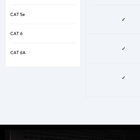
CAT 5e
✓
CAT 6
✓
CAT 6A
✓