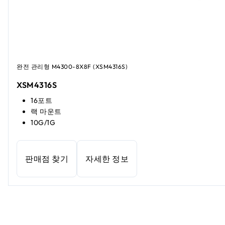
완전 관리형 M4300-8X8F (XSM4316S)
XSM4316S
16포트
랙 마운트
10G/1G
판매점 찾기
자세한 정보