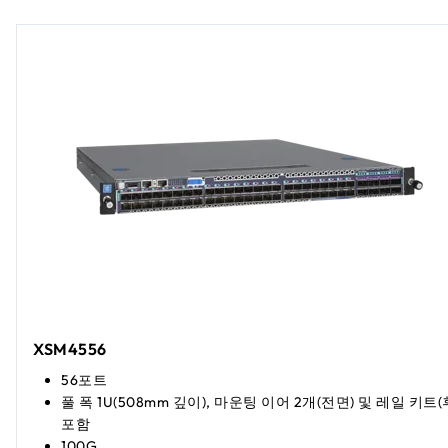
XSM4556
56포트
풀 폭 1U(508mm 깊이), 마운팅 이어 2개(전면) 및 레일 키트(
포함
100G