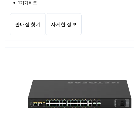
1기가비트
판매점 찾기
자세한 정보