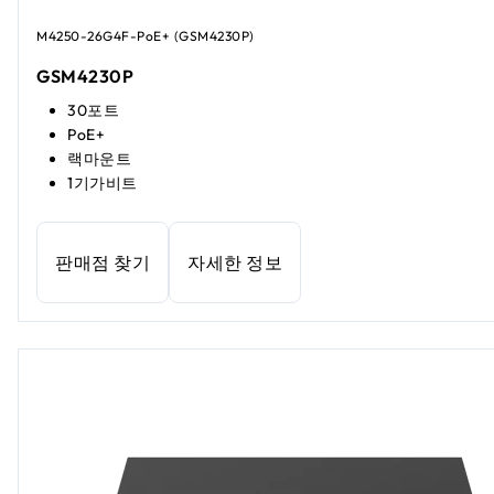
M4250-26G4F-PoE+ (GSM4230P)
GSM4230P
30포트
PoE+
랙마운트
1기가비트
판매점 찾기
자세한 정보