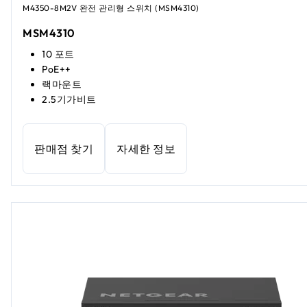
M4350-8M2V 완전 관리형 스위치 (MSM4310)
MSM4310
10 포트
PoE++
랙마운트
2.5기가비트
판매점 찾기
자세한 정보