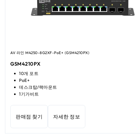
AV 라인 M4250-8G2XF-PoE+ (GSM4210PX)
GSM4210PX
10개 포트
PoE+
데스크탑/랙마운트
1기가비트
판매점 찾기
자세한 정보