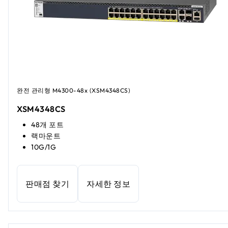
완전 관리형 M4300-48x (XSM4348CS)
XSM4348CS
48개 포트
랙마운트
10G/1G
판매점 찾기
자세한 정보