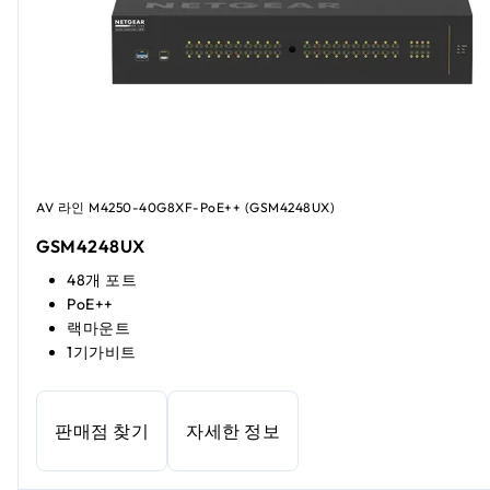
AV 라인 M4250-40G8XF-PoE++ (GSM4248UX)
GSM4248UX
48개 포트
PoE++
랙마운트
1기가비트
판매점 찾기
자세한 정보