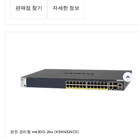
판매점 찾기
자세한 정보
완전 관리형 m4300-24x (XSM4324CS)