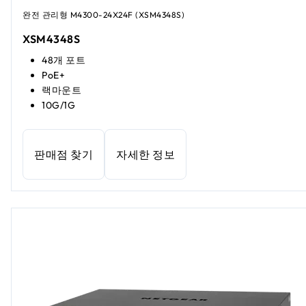
완전 관리형 M4300-24X24F (XSM4348S)
XSM4348S
48개 포트
PoE+
랙마운트
10G/1G
판매점 찾기
자세한 정보