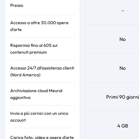
Prezzo
-
Accesso a oltre 30.000 opere
d'arte
No
Risparmia fino al 60% sui
contenuti premium
No
Accesso 24/7 all'assistenza clienti
(Nord America)
Archiviazione cloud Meural
Primi 90 giorn
aggiuntiva
Invia a più cornici con un unico
account
4 GB
Carica foto, video e opere d'arte