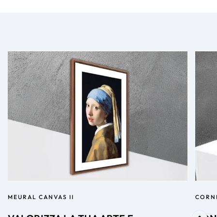
MEURAL CANVAS II
CORN