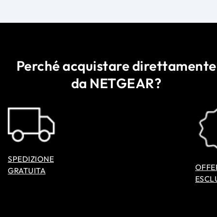
Perché acquistare direttamente
da NETGEAR?
SPEDIZIONE
OFFE
GRATUITA
ESCL