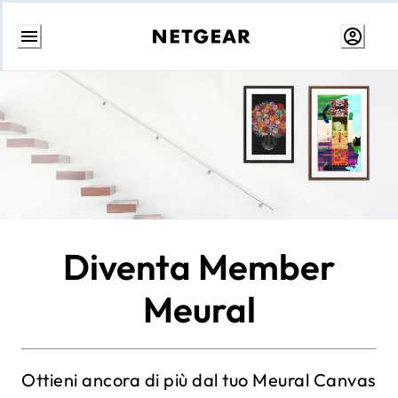
Passa
al
contenuto
Diventa Member
Meural
Ottieni ancora di più dal tuo Meural Canvas