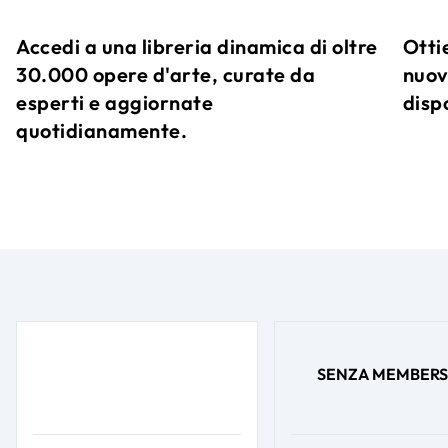
Accedi a una libreria dinamica di oltre
Ottie
30.000 opere d'arte, curate da
nuov
esperti e aggiornate
dispo
quotidianamente.
SENZA MEMBERS