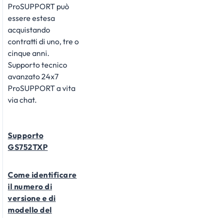
ProSUPPORT può
essere estesa
acquistando
contratti di uno, tre o
cinque anni.
Supporto tecnico
avanzato 24x7
ProSUPPORT a vita
via chat.
Supporto
GS752TXP
Come identificare
il numero di
versione e di
modello del