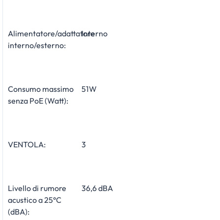
Alimentatore/adattatore
Interno
interno/esterno:
Consumo massimo
51W
senza PoE (Watt):
VENTOLA:
3
Livello di rumore
36,6 dBA
acustico a 25°C
(dBA):