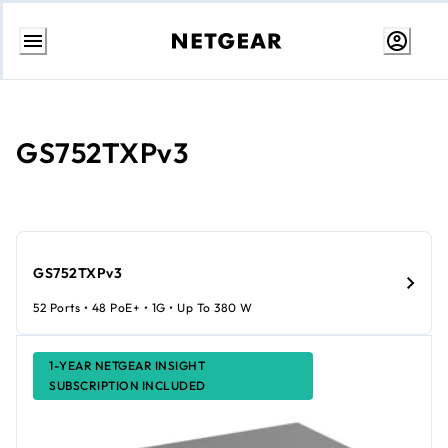
Passa
al
contenuto
GS752TXPv3
GS752TXPv3
52 Ports • 48 PoE+ • 1G • Up To 380 W
1-YEAR NETGEAR INSIGHT
SUBSCRIPTION INCLUDED