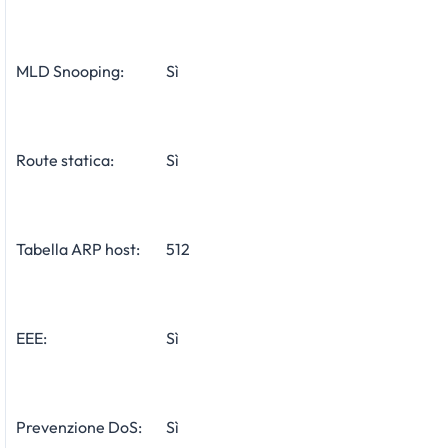
MLD Snooping:
Sì
Route statica:
Sì
Tabella ARP host:
512
EEE:
Sì
Prevenzione DoS:
Sì