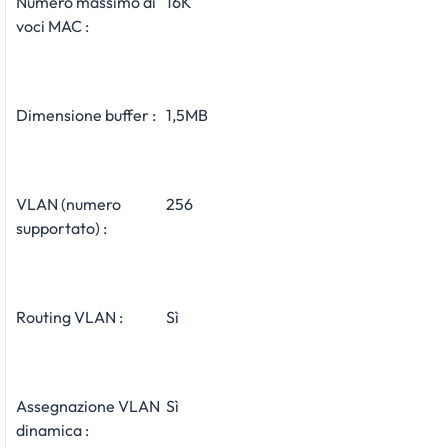
Numero massimo di
16K
voci MAC :
Dimensione buffer :
1,5MB
VLAN (numero
256
supportato) :
Routing VLAN :
Sì
Assegnazione VLAN
Sì
dinamica :