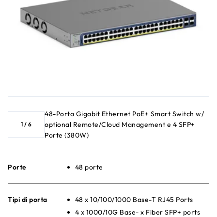
48-Porta Gigabit Ethernet PoE+ Smart Switch w/
optional Remote/Cloud Management e 4 SFP+
1
/
6
Porte (380W)
Porte
48 porte
Tipi di porta
48 x 10/100/1000 Base-T RJ45 Ports
4 x 1000/10G Base- x Fiber SFP+ ports