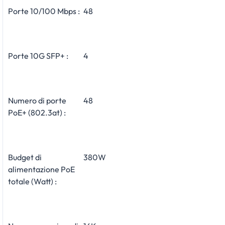
Porte 10/100 Mbps :
48
Porte 10G SFP+ :
4
Numero di porte
48
PoE+ (802.3at) :
Budget di
380W
alimentazione PoE
totale (Watt) :