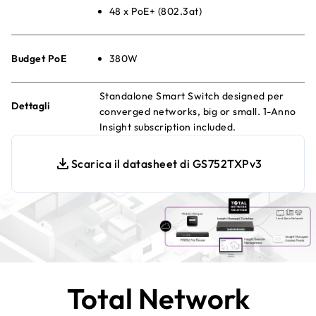
48 x PoE+ (802.3at)
Budget PoE
380W
Standalone Smart Switch designed per
Dettagli
converged networks, big or small. 1-Anno
Insight subscription included.
Scarica il datasheet di GS752TXPv3
Total Network