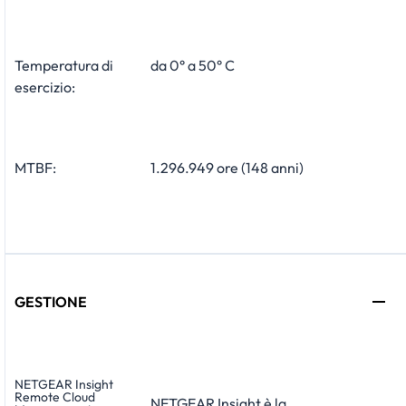
Temperatura di
da 0° a 50° C
esercizio:
MTBF:
1.296.949 ore (148 anni)
GESTIONE
NETGEAR Insight
Remote Cloud
NETGEAR Insight è la