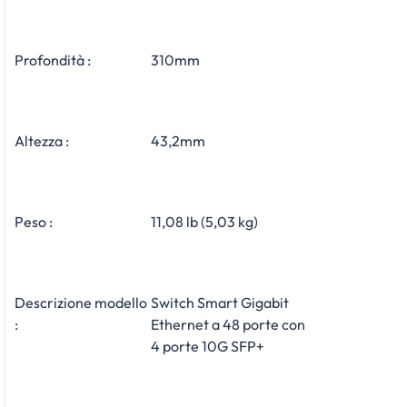
Profondità :
310mm
Altezza :
43,2mm
Peso :
11,08 lb (5,03 kg)
Descrizione modello
Switch Smart Gigabit
:
Ethernet a 48 porte con
4 porte 10G SFP+