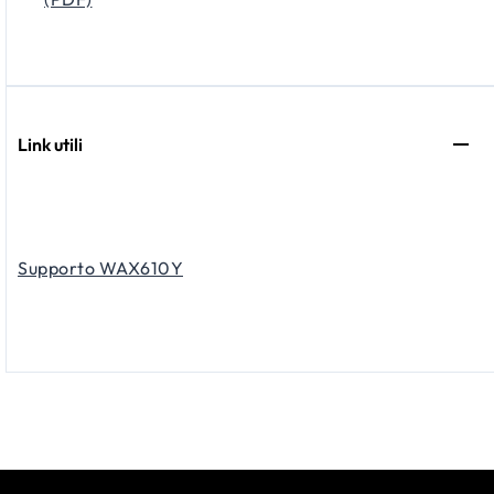
Link utili
Supporto WAX610Y