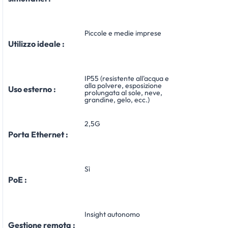
Piccole e medie imprese
Utilizzo ideale :
IP55 (resistente all'acqua e
alla polvere, esposizione
Uso esterno :
prolungata al sole, neve,
grandine, gelo, ecc.)
2,5G
Porta Ethernet :
Sì
PoE :
Insight autonomo
Gestione remota :