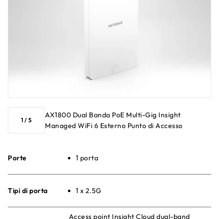
AX1800 Dual Banda PoE Multi-Gig Insight
1
/
5
Managed WiFi 6 Esterno Punto di Accesso
Porte
1 porta
Tipi di porta
1 x 2.5G
Access point Insight Cloud dual-band