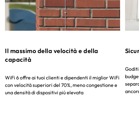
Il massimo della velocità e della
Sicur
capacità
Goditi
budget
WiFi 6 offre ai tuoi clienti e dipendenti il miglior WiFi
separa
con velocità superiori del 70%, meno congestione e
ancor
una densità di dispositivi più elevata