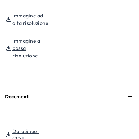
Immagine ad
alta risoluzione
Immagine a
bassa
risoluzione
Documenti
Data Sheet
(PDF)