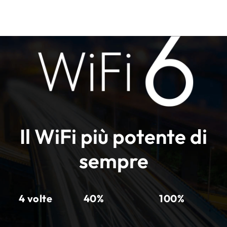
Il WiFi più potente di
sempre
4 volte
40%
100%