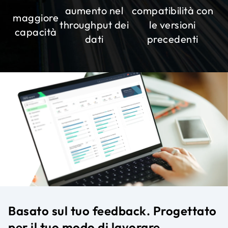
aumento nel
compatibilità con
maggiore
throughput dei
le versioni
capacità
dati
precedenti
Basato sul tuo feedback. Progettato
per il tuo modo di lavorare.