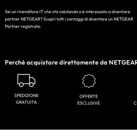
Sei un rivenditore IT che sta valutando o è interessato a diventare
partner NETGEAR? Scopri tutti i vantaggi di diventare un NETGEAR
Partner registrato.
Perché acquistare direttamente da NETGEA
SPEDIZIONE
OFFERTE
GRATUITA
ESCLUSIVE
C