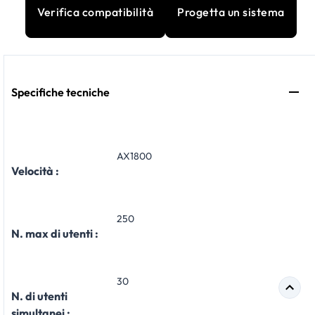
Verifica compatibilità
Progetta un sistema
Specifiche tecniche
AX1800
Velocità :
250
N. max di utenti :
30
N. di utenti
simultanei :