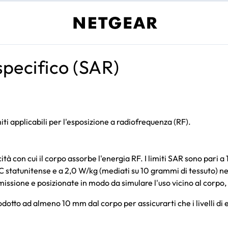
specifico (SAR)
iti applicabili per l'esposizione a radiofrequenza (RF).
ocità con cui il corpo assorbe l'energia RF. I limiti SAR sono par
C statunitense e a 2,0 W/kg (mediati su 10 grammi di tessuto) nei
asmissione e posizionate in modo da simulare l'uso vicino al corpo
odotto ad almeno 10 mm dal corpo per assicurarti che i livelli di e