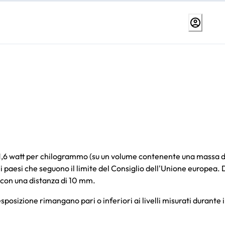
i a 1,6 watt per chilogrammo (su un volume contenente una massa d
 paesi che seguono il limite del Consiglio dell'Unione europea. 
, con una distanza di 10 mm.
sposizione rimangano pari o inferiori ai livelli misurati durante i