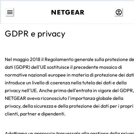
Passa
al
GDPR e privacy
contenuto
Nel maggio 2018 il Regolamento generale sulla protezione de
dati (GDPR) dell'UE sostituisce il precedente mosaico di
normative nazionali europee in materia di protezione dei dati
introduce un livello di coerenza nella tutela dei dati e della
privacy nell'UE. Anche prima dell'entrata in vigore del GDPR,
NETGEAR aveva riconosciuto l'importanza globale della
privacy, della sicurezza e della protezione dei dati per i propri
clienti, partner e dipendenti.
Adottiamo un approccio trasversale alla gestione della privac