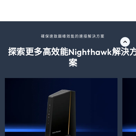
確保達致巔峰效能的連接解決方案
探索更多高效能Nighthawk解決
案