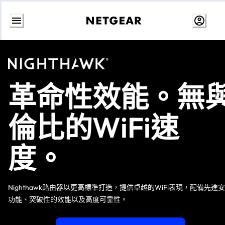
跳
至
內
容
革命性效能。無
倫比的WiFi速
度。
Nighthawk路由器以更高標準打造，提供卓越的WiFi表現，配備先進
功能、突破性的效能以及高度可靠性。