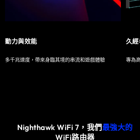
動力與效能
久經
多千兆速度，帶來身臨其境的串流和遊戲體驗
專為
Nighthawk WiFi 7，我們
最強大的
WiFi路由器