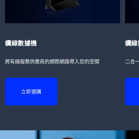
纜線數據機
纜線
將有線服務供應商的網際網路帶入您的空間
二合
立即選購