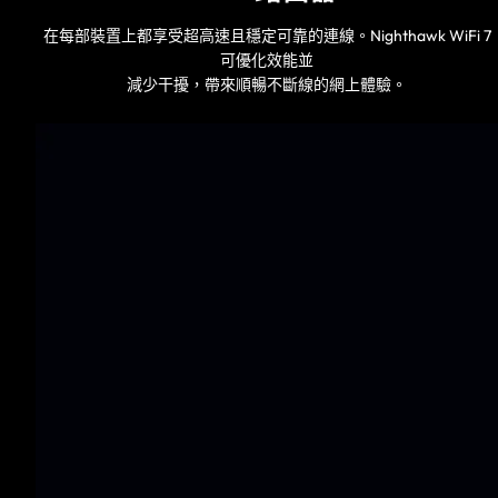
在每部裝置上都享受超高速且穩定可靠的連線。Nighthawk WiFi 7
可優化效能並
減少干擾，帶來順暢不斷線的網上體驗。