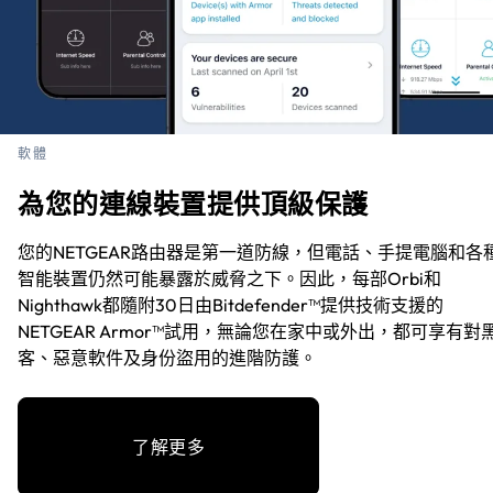
軟體
為您的連線裝置提供頂級保護
您的NETGEAR路由器是第一道防線，但電話、手提電腦和各
智能裝置仍然可能暴露於威脅之下。因此，每部Orbi和
Nighthawk都隨附30日由Bitdefender™提供技術支援的
NETGEAR Armor™試用，無論您在家中或外出，都可享有對
客、惡意軟件及身份盜用的進階防護。
了解更多