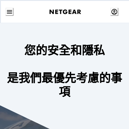
跳
至
內
容
您的安全和隱私
是我們最優先考慮的事
項