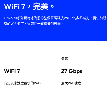
WiFi 7，完美。
Orbi 970系列獨特地為您的整個家居釋放WiFi 7的非凡威力，提供前所
有的WiFi速度，從前門一直覆蓋到後園。
最高
WiFi 7
27 Gbps
有史以來速度最快的WiFi
最大WiFi速度