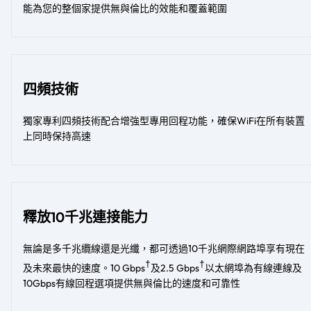
能為您的整個家提供無與倫比的效能和覆蓋範圍
四頻技術
獨家專利四頻技術配合增強型專用回程功能，確保WiFi在所有裝置
上同時保持高速
釋放10千兆連接能力
無論是多千兆纜線還是光纖，都可透過10千兆網際網路埠享有現在
†
†
及未來最快的速度。10 Gbps
及2.5 Gbps
以太網埠為有線連線及
10Gbps有線回程選項提供無與倫比的速度和可靠性