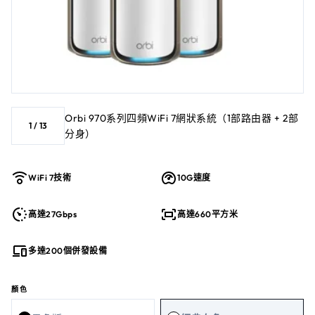
Orbi 970系列四頻WiFi 7網狀系統（1部路由器 + 2部
1
/
13
分身）
WiFi 7技術
10G速度
高達27Gbps
高達660平方米
多達200個併發設備
顏色