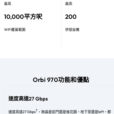
最高
最高
10,000平方呎
200
WiFi覆蓋範圍
併發設備
Orbi 970功能和優點
速度高達27 Gbps
†
速度高達27 Gbps
，無論是前門還是後花園，地下室還是left，都