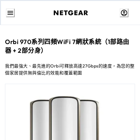
跳
至
內
容
Orbi 970系列四頻WiFi 7網狀系統（1部路由
器 + 2部分身）
我們最強大、最先進的Orbi可釋放高達27Gbps的速度，為您的整
個家居提供無與倫比的效能和覆蓋範圍