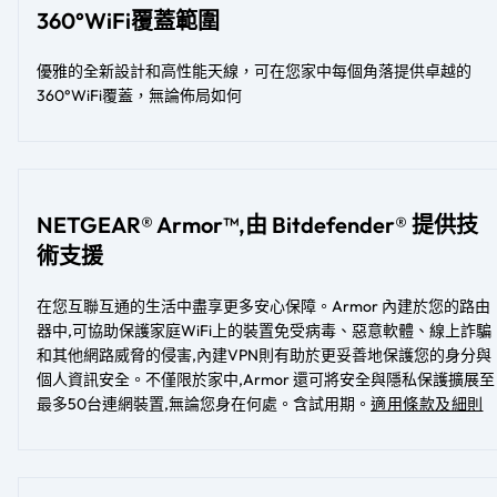
360°WiFi覆蓋範圍
優雅的全新設計和高性能天線，可在您家中每個角落提供卓越的
360°WiFi覆蓋，無論佈局如何​​
NETGEAR® Armor™,由 Bitdefender® 提供技
術支援
在您互聯互通的生活中盡享更多安心保障。Armor 內建於您的路由
器中,可協助保護家庭WiFi上的裝置免受病毒、惡意軟體、線上詐騙
和其他網路威脅的侵害,內建VPN則有助於更妥善地保護您的身分與
個人資訊安全。不僅限於家中,Armor 還可將安全與隱私保護擴展至
最多50台連網裝置,無論您身在何處。含試用期。
適用條款及細則