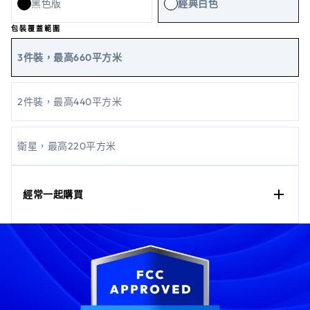
黑色版
經典白色
包裝覆蓋範圍
3件裝，最高660平方米
2件裝，最高440平方米
衛星，最高220平方米
經常一起購買