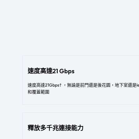
速度高達21 Gbps
速度高達21Gbps† ，無論是前門還是後花園，地下室還是
和覆蓋範圍​
釋放多千兆連接能力