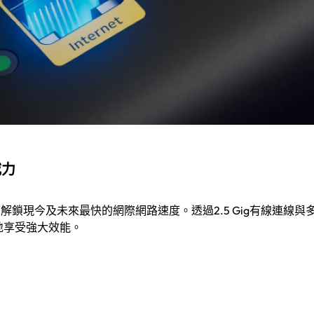
威力
埠可解鎖現今及未來最快的網際網路速度。透過2.5 Gig有線連線與多
隨地享受強大效能。