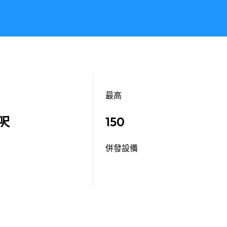
最高
方呎
150
併發設備