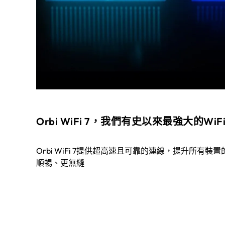
Orbi WiFi 7，我們有史以來最強大的WiF
Orbi WiFi 7提供超高速且可靠的連線，提升所
順暢、更無縫