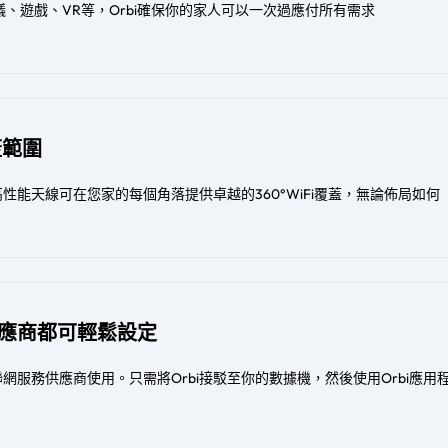
議、遊戲、VR等，Orbi確保你的家人可以一次過應付所有需求
覆蓋範圍
能天線可在您家的每個角落提供卓越的360°WiFi覆蓋，無論佈局如何​​
應商都可輕鬆設定
互聯網服務供應商使用。只需將Orbi接駁至你的數據機，然後使用Orbi應用