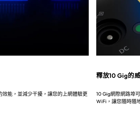
i
釋放10 Gig的
有裝置的效能，並減少干擾，讓您的上網體驗更
10 Gig網際網路
WiFi，讓您隨時