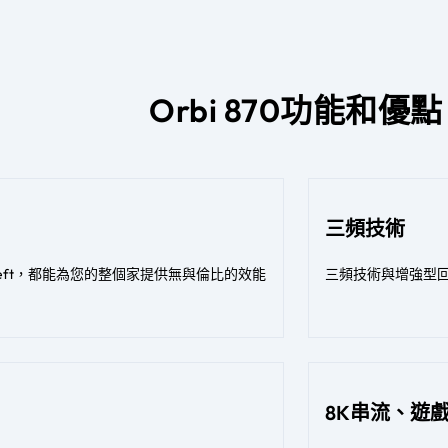
Orbi 870功能和優點
三頻技術
left，都能為您的整個家提供無與倫比的效能
三頻技術與增強型回
8K串流、遊