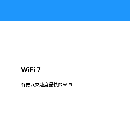
WiFi 7
有史以來速度最快的WiFi