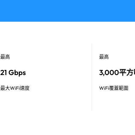
最高
最高
21 Gbps
3,000平
最大WiFi速度
WiFi覆蓋範圍