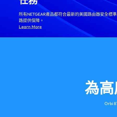
任務
所有NETGEAR產品都符合最新的美國路由器安全標
路提供保障。
Learn More
為高
Orb