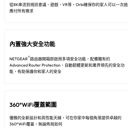
從8K串流到視訊會議、遊戲、VR等，Orbi確保你的家人可以一次過
應付所有需求
內置強大安全功能
®
NETGEAR
路由器開箱即啟用多項安全功能，配備獨有的
Advanced Router Protection、自動韌體更新和業界領先的安全功
能，有助保護你和家人的安全
360°WiFi覆蓋範圍
優雅的全新設計和高性能天線，可在你家中每個角落提供卓越的
360°WiFi覆蓋，無論佈局如何​​