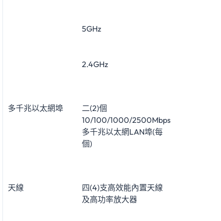
5GHz
2.4GHz
多千兆以太網埠
二(2)個
10/100/1000/2500Mbps
多千兆以太網LAN埠(每
個)
天線
四(4)支高效能內置天線
及高功率放大器