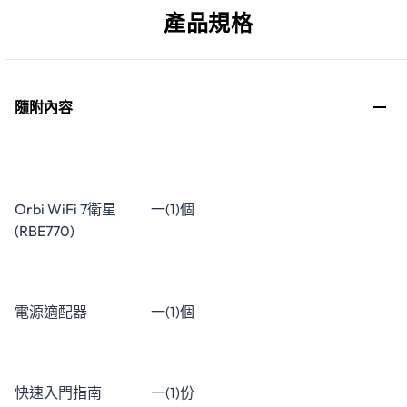
產品規格
隨附內容
Orbi WiFi 7衛星
一(1)個
(RBE770)
電源適配器
一(1)個
快速入門指南
一(1)份