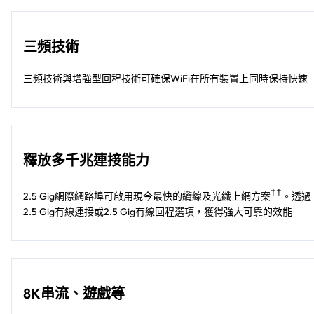
三頻技術
三頻技術與增強型回程技術可確保WiFi在所有裝置上同時保持快速
釋放多千兆連接能力
††
2.5 Gig網際網路埠可啟用現今最快的纜線及光纖上網方案
。透過
2.5 Gig有線連接或2.5 Gig有線回程選項，獲得強大可靠的效能​​
8K串流、遊戲等