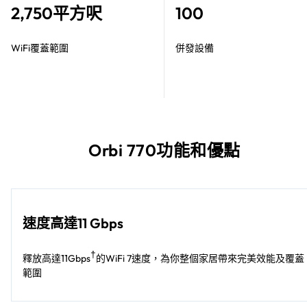
2,750平方呎
100
WiFi覆蓋範圍
併發設備
Orbi 770功能和優點
速度高達11 Gbps
†
釋放高達11Gbps
的WiFi 7速度，為你整個家居帶來完美效能及覆蓋
範圍​