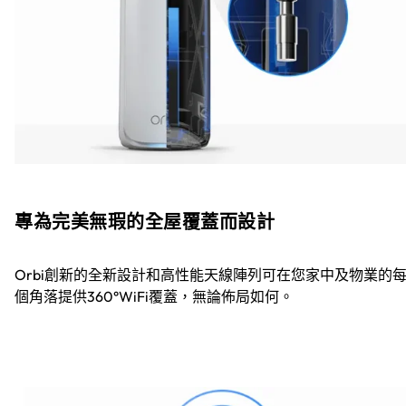
專為完美無瑕的全屋覆蓋而設計
Orbi創新的全新設計和高性能天線陣列可在您家中及物業的
個角落提供360°WiFi覆蓋，無論佈局如何。