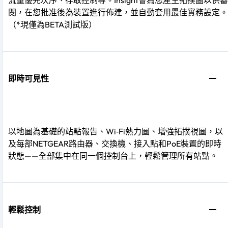
閱，在您批准後為裝置進行佈建，並自動套用最佳實務設定。
（*現僅為BETA測試版）
即時可見性
以地圖為基礎的站點報告、Wi‑Fi熱力圖、增強拓撲視圖，以
及每部NETGEAR路由器、交換機、接入點和PoE裝置的即時
狀態——全部集中在同一個控制台上，輕鬆管理所有站點。
輕鬆控制