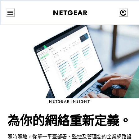
跳
至
內
容
NETGEAR INSIGHT
為你的網絡重新定義。
隨時隨地，從單一平臺部署、監控及管理您的企業網路設