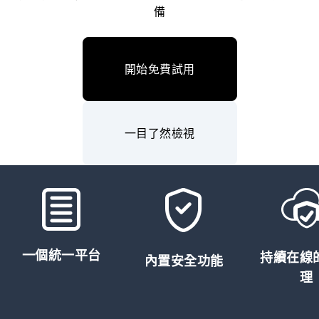
備
開始免費試用
一目了然檢視
一個統一平台
持續在線
內置安全功能
理