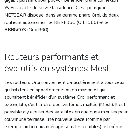
gigabit puissant pour pouvoir bénéficier d’une connexion
WiFi capable de suivre la cadence. C’est pourquoi
NETGEAR dispose, dans sa gamme phare Orbi, de deux
routeurs autonomes : le RBRE960 (Orbi 960) et le
RBR860S (Orbi 860).
Routeurs performants et
évolutifs en systèmes Mesh
Les routeurs Orbi conviennent particulièrement à tous ceux
qui habitent en appartements ou en maison et qui
souhaitent bénéficier d’un système Orbi performant et
extensible, c’est-à-dire des systèmes maillés (Mesh). Il est
possible d’y ajouter des satellites en quelques minutes pour
couvrir une terrasse, une nouvelle pièce (comme par
exemple un bureau aménagé sous les combles), et même