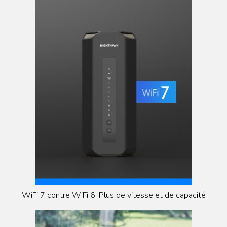
WiFi 7 contre WiFi 6. Plus de vitesse et de capacité