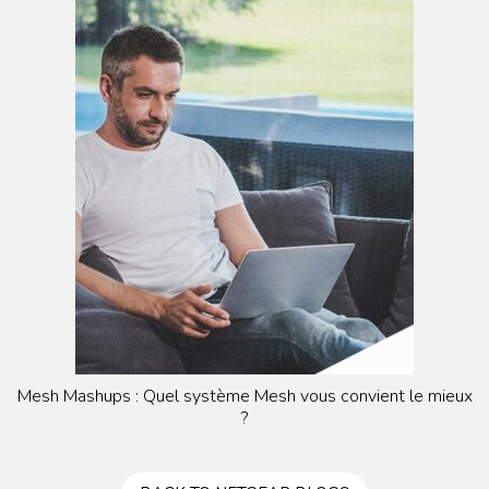
Mesh Mashups : Quel système Mesh vous convient le mieux
?