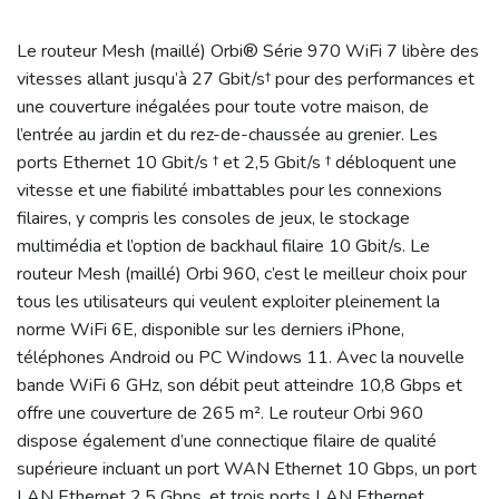
Le routeur Mesh (maillé) Orbi® Série 970 WiFi 7 libère des
vitesses allant jusqu’à 27 Gbit/s† pour des performances et
une couverture inégalées pour toute votre maison, de
l’entrée au jardin et du rez-de-chaussée au grenier. Les
ports Ethernet 10 Gbit/s † et 2,5 Gbit/s † débloquent une
vitesse et une fiabilité imbattables pour les connexions
filaires, y compris les consoles de jeux, le stockage
multimédia et l’option de backhaul filaire 10 Gbit/s. Le
routeur Mesh (maillé) Orbi 960, c’est le meilleur choix pour
tous les utilisateurs qui veulent exploiter pleinement la
norme WiFi 6E, disponible sur les derniers iPhone,
téléphones Android ou PC Windows 11. Avec la nouvelle
bande WiFi 6 GHz, son débit peut atteindre 10,8 Gbps et
offre une couverture de 265 m². Le routeur Orbi 960
dispose également d’une connectique filaire de qualité
supérieure incluant un port WAN Ethernet 10 Gbps, un port
LAN Ethernet 2,5 Gbps, et trois ports LAN Ethernet