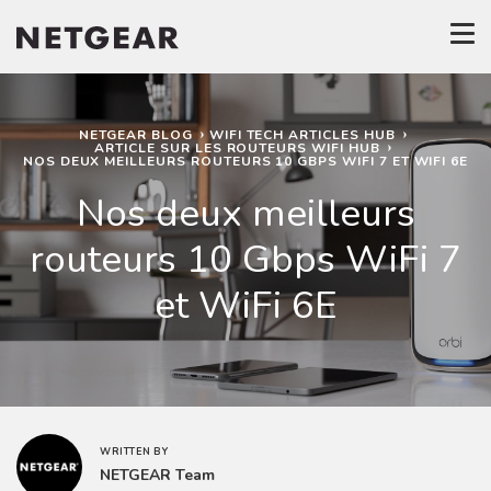
NETGEAR BLOG
WIFI TECH ARTICLES HUB
ARTICLE SUR LES ROUTEURS WIFI HUB
NOS DEUX MEILLEURS ROUTEURS 10 GBPS WIFI 7 ET WIFI 6E
Nos deux meilleurs
routeurs 10 Gbps WiFi 7
et WiFi 6E
WRITTEN BY
NETGEAR Team