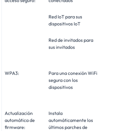
acceso seguro:
conectados
Red IoT para sus
dispositivos IoT
Red de invitados para
sus invitados
WPA3:
Para una conexión WiFi
segura con los
dispositivos
Actualización
Instala
automática de
automáticamente los
firmware:
últimos parches de