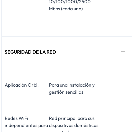
10/100/1000/2500
Mbps (cada uno)
SEGURIDAD DE LA RED
Aplicación Orbi:
Para una instalación y
gestión sencillas
Redes WiFi
Red principal para sus
independientes para
dispositivos domésticos