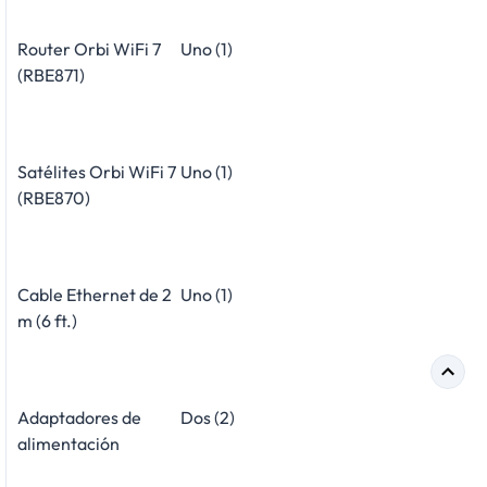
Router Orbi WiFi 7
Uno (1)
(RBE871)
Satélites Orbi WiFi 7
Uno (1)
(RBE870)
Cable Ethernet de 2
Uno (1)
m (6 ft.)
Adaptadores de
Dos (2)
alimentación