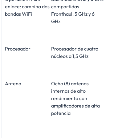
enlace: combina dos
compartidas
bandas WiFi
Fronthaul: 5 GHz y 6
GHz
Procesador
Procesador de cuatro
núcleos a 1,5 GHz
Antena
Ocho (8) antenas
internas de alto
rendimiento con
amplificadores de alta
potencia