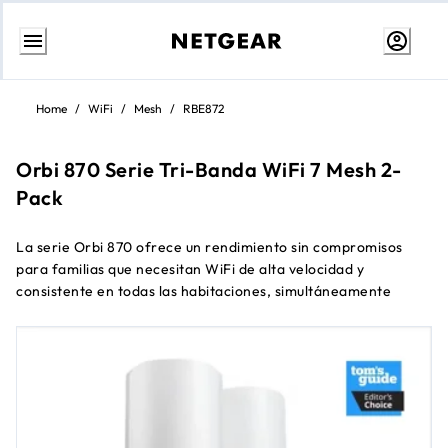
Ir
al
Home
/
WiFi
/
Mesh
/
RBE872
contenido
Orbi 870 Serie Tri-Banda WiFi 7 Mesh 2-
Pack
La serie Orbi 870 ofrece un rendimiento sin compromisos
para familias que necesitan WiFi de alta velocidad y
consistente en todas las habitaciones, simultáneamente