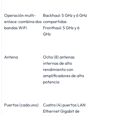
Operación multi-
Backhaul: 5 GHz y 6 GHz
enlace: combina dos
compartidas
bandas WiFi
Fronthaul: 5 GHz y 6
GHz
Antena
Ocho (8) antenas
internas de alto
rendimiento con
amplificadores de alta
potencia
Puertos (cada uno)
Cuatro (4) puertos LAN
Ethernet Gigabit de