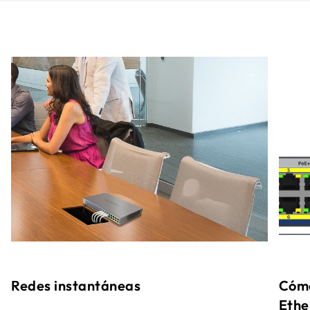
Redes instantáneas
Cómo
Ethe