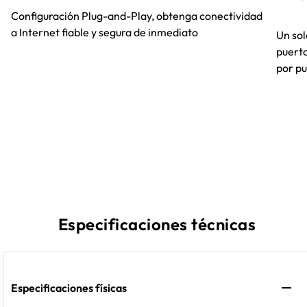
Configuración Plug-and-Play, obtenga conectividad
a Internet fiable y segura de inmediato
Un sol
puert
por p
Especificaciones técnicas
Especificaciones físicas