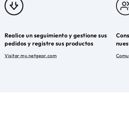
Realice un seguimiento y gestione sus
Cons
pedidos y registre sus productos
nues
Visitar my.netgear.com
Comu