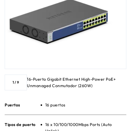
16-Puerto Gigabit Ethernet High-Power PoE+
1
/
9
Unmanaged Conmutador (260W)
Puertos
16 puertos
Tipos de puerto
16 x 10/100/1000Mbps Ports (Auto
Uplink)