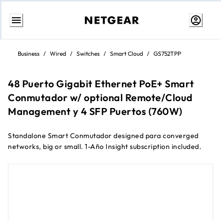
Ir
al
Business
/
Wired
/
Switches
/
Smart Cloud
/
GS752TPP
contenido
48 Puerto Gigabit Ethernet PoE+ Smart
Conmutador w/ optional Remote/Cloud
Management y 4 SFP Puertos (760W)
Standalone Smart Conmutador designed para converged
networks, big or small. 1-Año Insight subscription included.