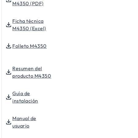
M4350 (PDF)
Ficha técnica
M4350 (Excel)
Folleto M4350
Resumen del
producto M4350
Guía de
instalación
Manual de
usuario