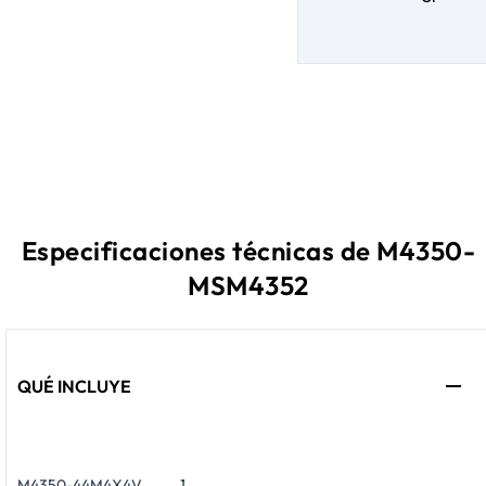
Especificaciones técnicas de M4350-
MSM4352
QUÉ INCLUYE
M4350-44M4X4V
1