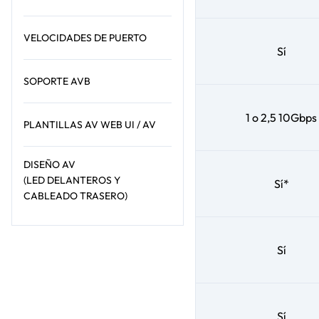
VELOCIDADES DE PUERTO
Sí
SOPORTE AVB
1 o 2,5 10Gbps
PLANTILLAS AV WEB UI / AV
DISEÑO AV
(LED DELANTEROS Y
Sí*
CABLEADO TRASERO)
Sí
Sí