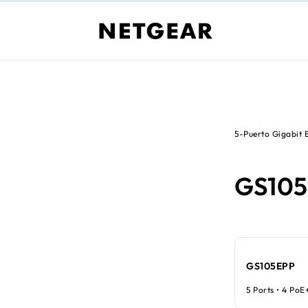
5-Puerto Gigabit
GS10
GS105EPP
5 Ports • 4 PoE