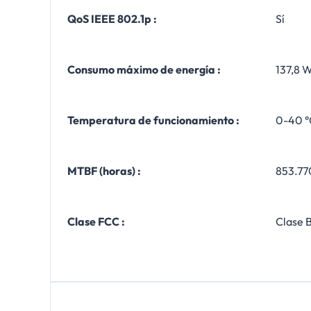
QoS IEEE 802.1p :
Sí
Consumo máximo de energía :
137,8 
Temperatura de funcionamiento :
0-40 °
MTBF (horas) :
853.770
Clase FCC :
Clase 