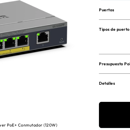
Puertos
Tipos de puerto
Presupuesto Po
Detalles
ower PoE+ Conmutador (120W)