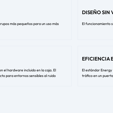
DISEÑO SIN
grupos más pequeños para un uso más
El funcionamiento s
EFICIENCIA
n el hardware incluido en la caja. El
El estándar Energy 
cto para entornos sensibles al ruido
tráfico en un puert