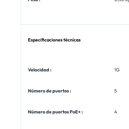
Especificaciones técnicas
Velocidad :
1G
Número de puertos :
5
Número de puertos PoE+ :
4