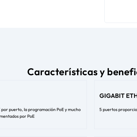
Características y benefi
GIGABIT ET
oE por puerto, la programación PoE y mucho
5 puertos proporcio
limentados por PoE