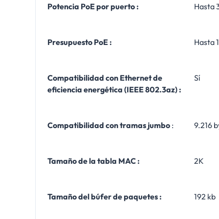
Potencia PoE por puerto :
Hasta 
Presupuesto PoE :
Hasta 
Compatibilidad con Ethernet de
Sí
eficiencia energética (IEEE 802.3az) :
Compatibilidad con tramas jumbo
:
9.216 b
Tamaño de la tabla MAC :
2K
Tamaño del búfer de paquetes :
192 kb