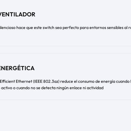
 VENTILADOR
ilencioso hace que este switch sea perfecto para entornos sensibles al r
 ENERGÉTICA
Efficient Ethernet (IEEE 802.3az) reduce el consumo de energía cuando
o activo o cuando no se detecta ningún enlace ni actividad