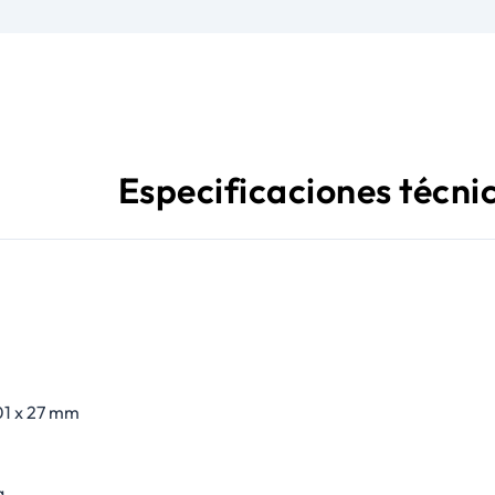
Especificaciones técni
01 x 27 mm
g