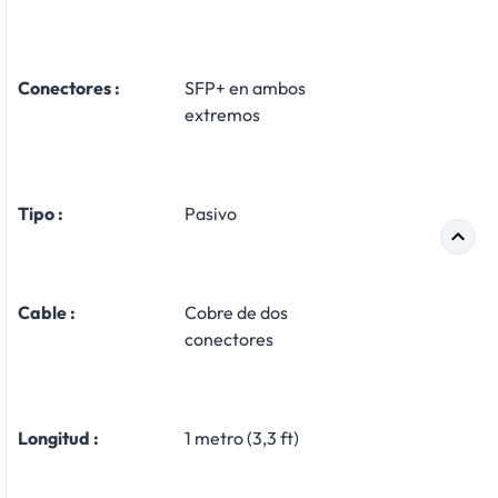
Conectores :
SFP+ en ambos
extremos
Tipo :
Pasivo
Cable :
Cobre de dos
conectores
Longitud :
1 metro (3,3 ft)