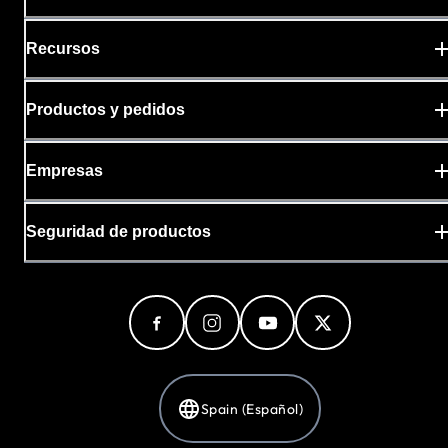
Recursos
Productos y pedidos
Empresas
Seguridad de productos
Spain (Español)