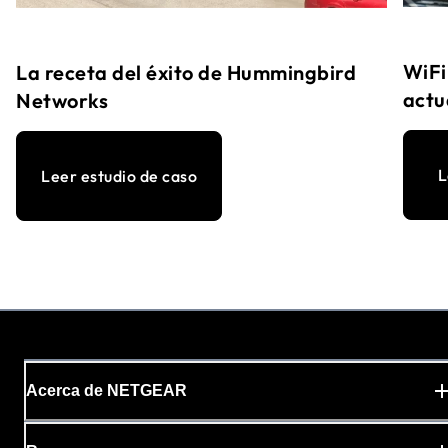
WiFi
La receta del éxito de Hummingbird
actu
Networks
L
Leer estudio de caso
Acerca de NETGEAR