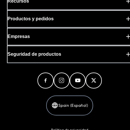
Recursos
Productos y pedidos
Empresas
Seguridad de productos
Spain (Español)
Política de privacidad