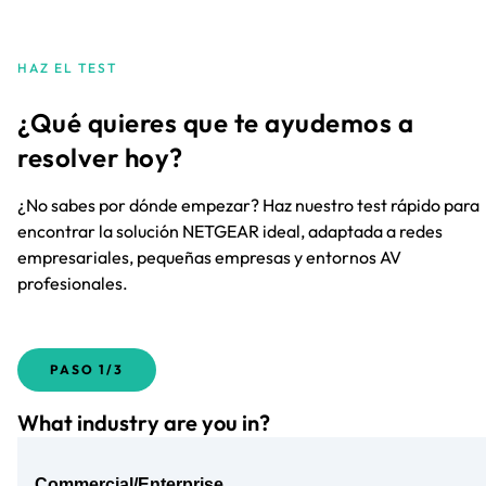
HAZ EL TEST
¿Qué quieres que te ayudemos a
resolver hoy?
¿No sabes por dónde empezar? Haz nuestro test rápido para
encontrar la solución NETGEAR ideal, adaptada a redes
empresariales, pequeñas empresas y entornos AV
profesionales.
PASO
1/3
What industry are you in?
Commercial/Enterprise