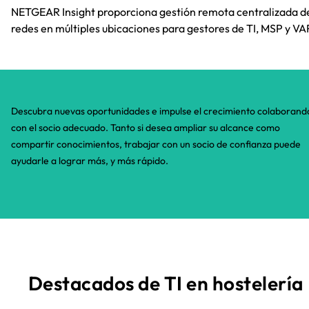
NETGEAR Insight proporciona gestión remota centralizada d
redes en múltiples ubicaciones para gestores de TI, MSP y VA
Descubra nuevas oportunidades e impulse el crecimiento colaborand
con el socio adecuado. Tanto si desea ampliar su alcance como
compartir conocimientos, trabajar con un socio de confianza puede
ayudarle a lograr más, y más rápido.​
Destacados de TI en hostelería