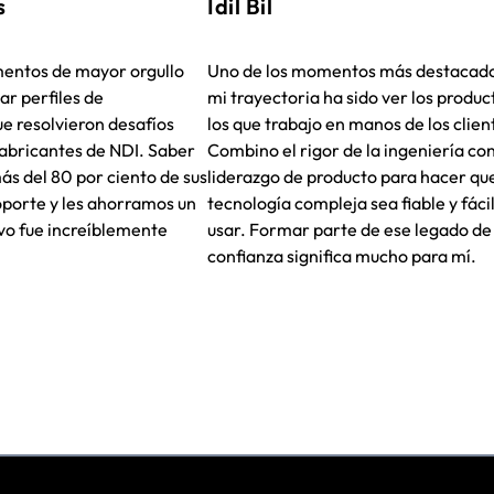
s
Idil Bil
entos de mayor orgullo
Uno de los momentos más destacad
ar perfiles de
mi trayectoria ha sido ver los produc
ue resolvieron desafíos
los que trabajo en manos de los clien
fabricantes de NDI. Saber
Combino el rigor de la ingeniería con
ás del 80 por ciento de sus
liderazgo de producto para hacer que
porte y les ahorramos un
tecnología compleja sea fiable y fáci
ivo fue increíblemente
usar. Formar parte de ese legado de
confianza significa mucho para mí.