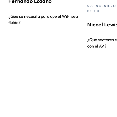
Fernando Lozano
SR. INGENIERO
EE. UU.
¿Qué se necesita para que el WiFi sea
fluido?
Nicoel Lewi
¿Qué sectores 
con el AV?