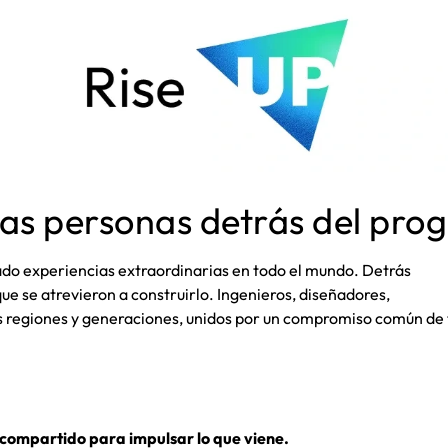
as personas detrás del pro
do experiencias extraordinarias en todo el mundo. Detrás
ue se atrevieron a construirlo. Ingenieros, diseñadores,
tas regiones y generaciones, unidos por un compromiso común d
compartido para impulsar lo que viene.