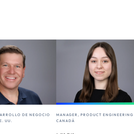
SARROLLO DE NEGOCIO
MANAGER, PRODUCT ENGINEERING
E. UU.
CANADÁ