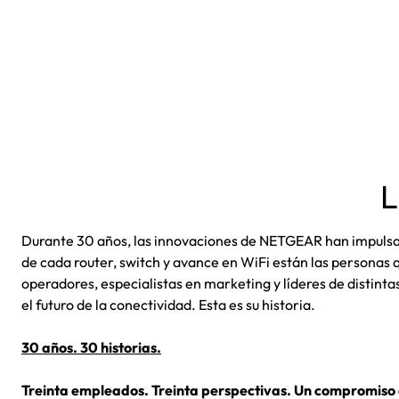
L
Durante 30 años, las innovaciones de NETGEAR han impulsa
de cada router, switch y avance en WiFi están las personas q
operadores, especialistas en marketing y líderes de distin
el futuro de la conectividad. Esta es su historia.
30 años. 30 historias.
Treinta empleados. Treinta perspectivas. Un compromiso 