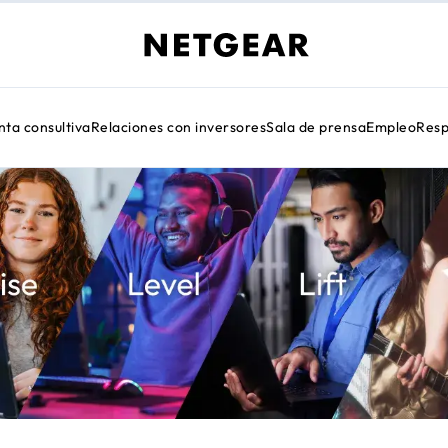
nta consultiva
Relaciones con inversores
Sala de prensa
Empleo
Resp