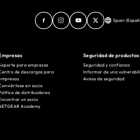
Spain (Españ
Empresas
Seguridad de productos
Soporte para empresas
Seguridad y confianza
Centro de descargas para
Informar de una vulnerabil
empresas
Avisos de seguridad
Conviértase en socio
Política de distribuidores
Encontrar un socio
NETGEAR Academy