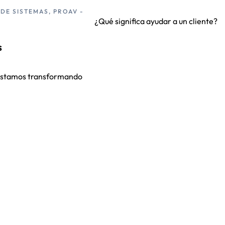
 DE SISTEMAS, PROAV -
¿Qué significa ayudar a un cliente?
s
estamos transformando