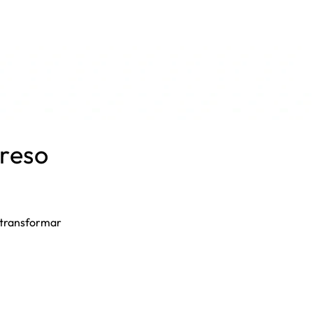
greso
e transformar