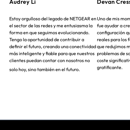
Audrey Li
Devan Cres
Estoy orgulloso del legado de NETGEAR en
Uno de mis mom
el sector de las redes y me entusiasma la
fue ayudar a cre
forma en que seguimos evolucionando.
configuración q
Tengo la oportunidad de contribuir a
reales para los 
definir el futuro, creando una conectividad
que redujimos m
más inteligente y fiable para que nuestros
problemas de so
clientes puedan contar con nosotros no
coste significat
gratificante.
solo hoy, sino también en el futuro.