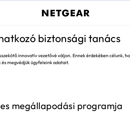
atkozó biztonsági tanács
sszekötő innovatív vezetővé váljon. Ennek érdekében célunk, ho
k és megvédjük ügyfeleink adatait.
jes megállapodási programja