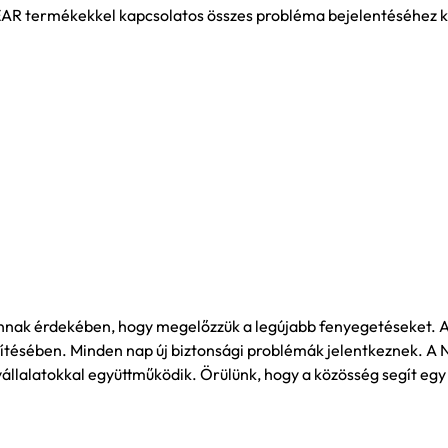
EAR termékekkel kapcsolatos összes probléma bejelentéséhez k
 annak érdekében, hogy megelőzzük a legújabb fenyegetéseket. 
ítésében. Minden nap új biztonsági problémák jelentkeznek. 
vállalatokkal együttműködik. Örülünk, hogy a közösség segít egy