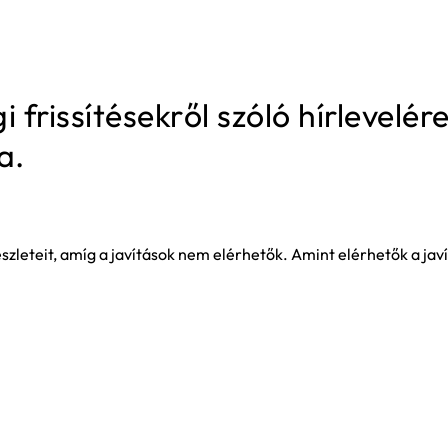
rissítésekről szóló hírlevelére
a.
leteit, amíg a javítások nem elérhetők. Amint elérhetők a javí