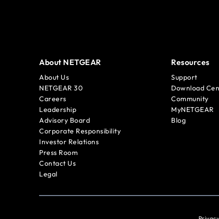
About NETGEAR
Resources
About Us
Support
NETGEAR 30
Download Cen
Careers
Community
Leadership
MyNETGEAR
Advisory Board
Blog
Corporate Responsibility
Investor Relations
Press Room
Contact Us
Legal
Privacy