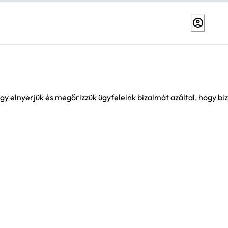
gy elnyerjük és megőrizzük ügyfeleink bizalmát azáltal, hogy b