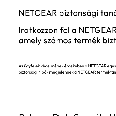
NETGEAR biztonsági tanác
Iratkozzon fel a NETGEAR 
amely számos termék bizt
Az ügyfelek védelmének érdekében a NETGEAR egészen 
biztonsági hibák megjelennek a NETGEAR terméktámo