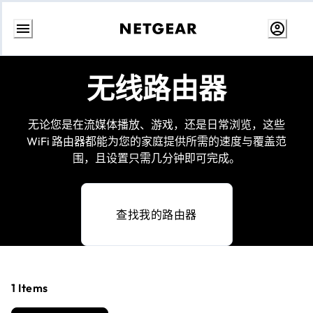
跳
转
无线路由器
至
内
容
无论您是在流媒体播放、游戏，还是日常浏览，这些
WiFi 路由器都能为您的家庭提供所需的速度与覆盖范
围，且设置只需几分钟即可完成。
查找我的路由器
1
Items