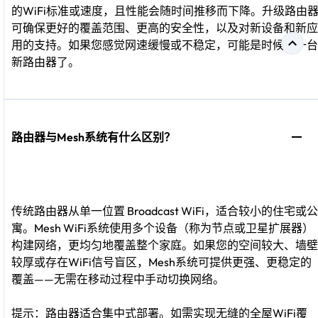
的WiFi标准或速度，且性能会随时间推移而下降。升级路由
可确保更好的覆盖范围、更高的安全性，以及对新设备和新应
用的支持。如果您感觉网速缓慢或不稳定，可能是时候换一台
新路由器了。
路由器与Mesh系统有什么区别？
传统路由器从单一位置 Broadcast WiFi，适合较小的住宅或公
寓。Mesh WiFi系统使用多个设备（称为节点或卫星扩展器）
构建网络，更均匀地覆盖整个家庭。如果您的空间较大、墙壁
较厚或存在WiFi信号盲区，Mesh系统可提供更强、更稳定的
覆盖——无需在移动过程中手动切换网络。
提示：路由器适合集中式部署。如需实现无缝的全屋WiFi覆