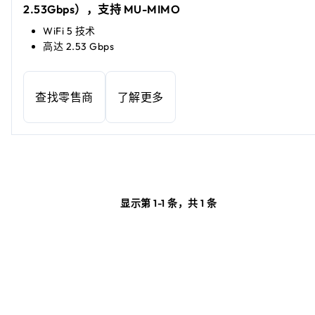
2.53Gbps），支持 MU-MIMO
WiFi 5 技术
高达 2.53 Gbps
查找零售商
了解更多
显示第 1-1 条，共 1 条