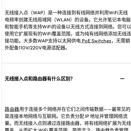
无线接入点（WAP）是一种连接到有线网络并利用WiFi无线
电频率创建无线局域网（WLAN）的设备。它允许笔记本电脑
和智能手机等支持WiFi的设备以无线方式连接到网络。您可
使用它扩展现有的WiFi覆盖范围，或为纯有线网络添加无线
接功能。大多数WAP支持以太网供电
PoE Switches
，无需额
外配备110V/220V电源适配器。
无线接入点和路由器有什么区别？
路由器
用于连接多个网络并在它们之间传输数据——最常见的
是连接本地网络与互联网。它负责分配 IP 地址并管理网络流
量。而无线接入点则通过连接路由器，将有线网络扩展为无线
覆盖，从而扩大 WiFi 覆盖范围。简而言之，路由器负责管理