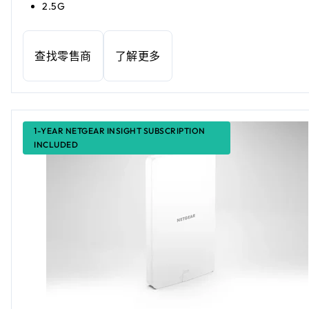
2.5G
查找零售商
了解更多
1-YEAR NETGEAR INSIGHT SUBSCRIPTION
INCLUDED