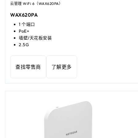
云管理 WiFi 6（WAX620PA）
WAX620PA
1 个端口
PoE+
墙壁/天花板安装
2.5G
查找零售商
了解更多