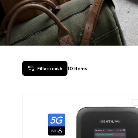
10
Items
Filtern nach