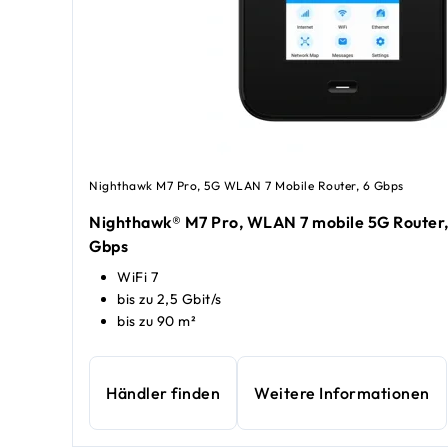
Nighthawk M7 Pro, 5G WLAN 7 Mobile Router, 6 Gbps
Nighthawk® M7 Pro, WLAN 7 mobile 5G Router, 
Gbps
WiFi 7
bis zu 2,5 Gbit/s
bis zu 90 m²
Händler finden
Weitere Informationen