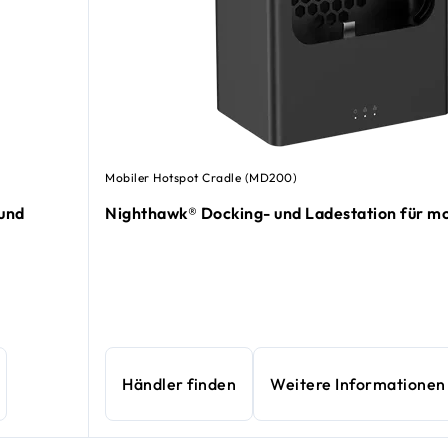
Mobiler Hotspot Cradle (MD200)
und
Nighthawk® Docking- und Ladestation für mo
Händler finden
Weitere Informationen