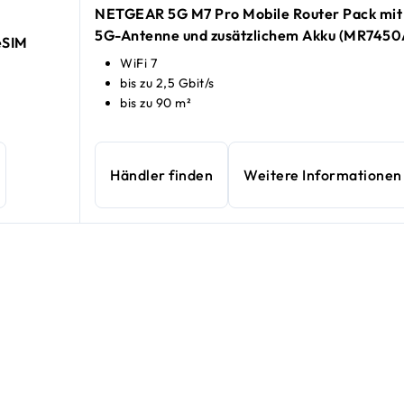
NETGEAR 5G M7 Pro Mobile Router Pack mit
5G-Antenne und zusätzlichem Akku (MR7450
eSIM
WiFi 7
bis zu 2,5 Gbit/s
bis zu 90 m²
Händler finden
Weitere Informationen