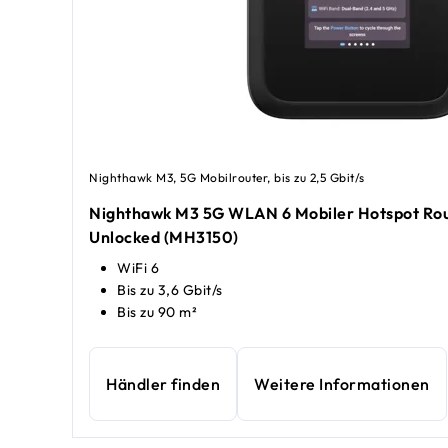
Nighthawk M3, 5G Mobilrouter, bis zu 2,5 Gbit/s
Nighthawk M3 5G WLAN 6 Mobiler Hotspot Rou
Unlocked (MH3150)
WiFi 6
Bis zu 3,6 Gbit/s
Bis zu 90 m²
Händler finden
Weitere Informationen