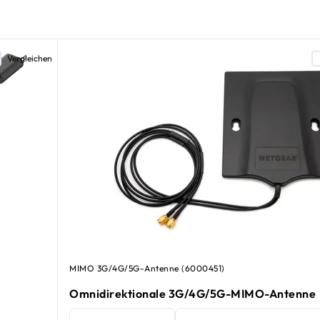
Vergleichen
MIMO 3G/4G/5G-Antenne (6000451)
Omnidirektionale 3G/4G/5G-MIMO-Antenne