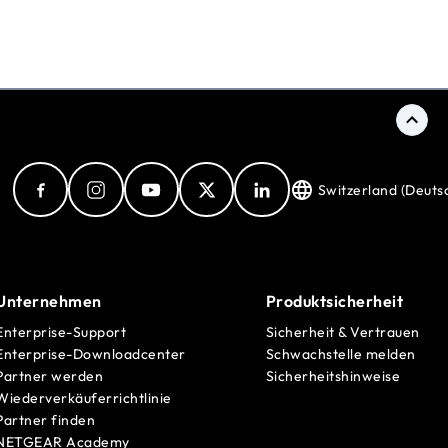
Switzerland (Deuts
Unternehmen
Produktsicherheit
Enterprise-Support
Sicherheit & Vertrauen
Enterprise-Downloadcenter
Schwachstelle melden
Partner werden
Sicherheitshinweise
Wiederverkäuferrichtlinie
Partner finden
NETGEAR Academy