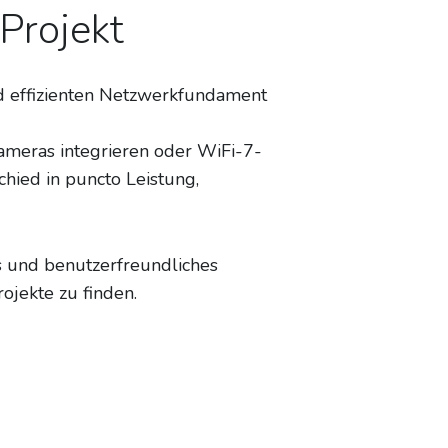
Projekt
und effizienten Netzwerkfundament
ameras integrieren oder WiFi-7-
hied in puncto Leistung,
s und benutzerfreundliches
ojekte zu finden.