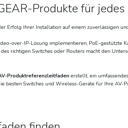
EAR-Produkte für jedes 
der Erfolg Ihrer Installation auf einem zuverlässigen 
Video-over-IP-Lösung implementieren, PoE-gestützte K
des richtigen Switches oder Routers macht den Untersc
V-Produktreferenzleitfaden
erstellt, ein umfassende
 die besten Switches und Wireless-Geräte für Ihre AV-Pr
faden finden