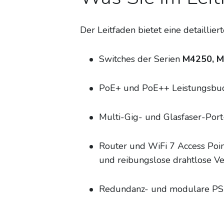
Der Leitfaden bietet eine detailli
Switches der Serien
M4250, M
PoE+ und PoE++ Leistungsbudg
Multi-Gig- und Glasfaser-Por
Router und WiFi 7 Access Poi
und reibungslose drahtlose Ve
Redundanz- und modulare PSU