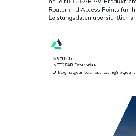
neue NETGEAR AV-Produktrefere
Router und Access Points für i
Leistungsdaten übersichtlich a
WRITTEN BY
NETGEAR Enterprise
blog.netgear-business-team@netgear.