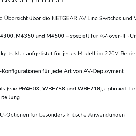
erte Übersicht über die NETGEAR AV Line Switches und 
4300, M4350 und M4500
– speziell für AV-over-IP-
ets, klar aufgelistet für jedes Modell im 220V-Betri
t-Konfigurationen für jede Art von AV-Deployment
nts (wie
PR460X, WBE758 und WBE718
), optimiert f
rteilung
-Optionen für besonders kritische Anwendungen