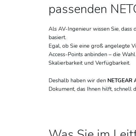
passenden NETG
Als AV-Ingenieur wissen Sie, dass 
basiert.
Egal, ob Sie eine groß angelegte 
Access-Points anbinden – die Wahl 
Skalierbarkeit und Verfügbarkeit.
Deshalb haben wir den
NETGEAR A
Dokument, das Ihnen hilft, schnell
Was Sie im Leit