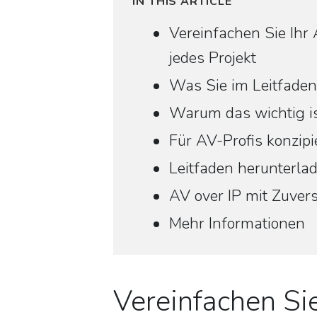
IN THIS ARTICLE
Vereinfachen Sie Ih
jedes Projekt
Was Sie im Leitfaden
Warum das wichtig i
Für AV-Profis konzipi
Leitfaden herunterla
AV over IP mit Zuvers
Mehr Informationen
Vereinfachen Si