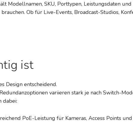
thält Modellnamen, SKU, Porttypen, Leistungsdaten un
g brauchen. Ob für Live-Events, Broadcast-Studios, Kon
ig ist
es Design entscheidend.
edundanzoptionen variieren stark je nach Switch-Mode
n dabei:
reichend PoE-Leistung für Kameras, Access Points und 