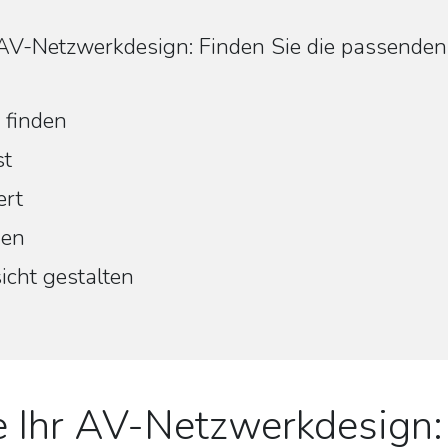
r AV-Netzwerkdesign: Finden Sie die passend
 finden
st
ert
den
icht gestalten
e Ihr AV-Netzwerkdesign: 