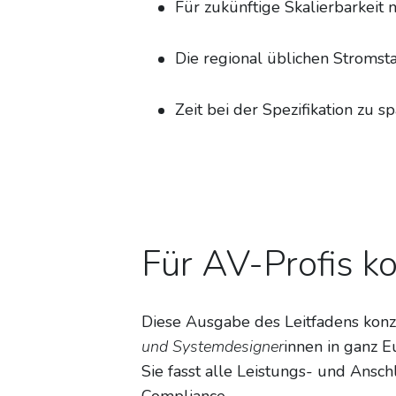
Für zukünftige Skalierbarkeit
Die regional üblichen Stromst
Zeit bei der Spezifikation zu 
Für AV-Profis ko
Diese Ausgabe des Leitfadens konzen
und Systemdesigner
innen in ganz E
Sie fasst alle Leistungs- und Ansc