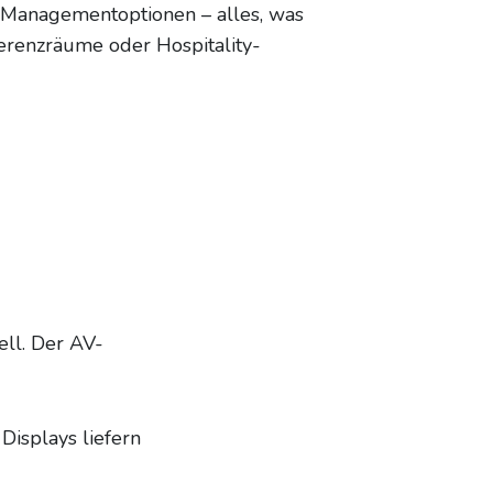
d Managementoptionen – alles, was
ferenzräume oder Hospitality-
ll. Der AV-
Displays liefern