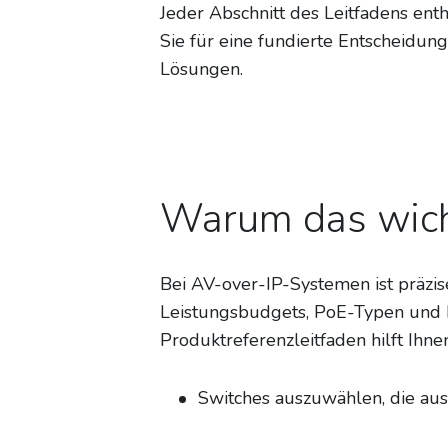
Jeder Abschnitt des Leitfadens en
Sie für eine fundierte Entscheidun
Lösungen.
Warum das wicht
Bei AV-over-IP-Systemen ist präzis
Leistungsbudgets, PoE-Typen und R
Produktreferenzleitfaden hilft Ihne
Switches auszuwählen, die aus