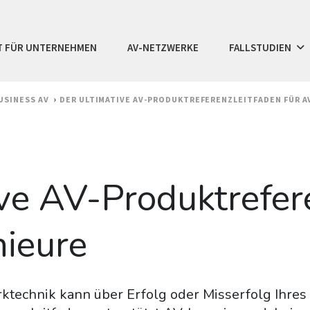
T FÜR UNTERNEHMEN
AV-NETZWERKE
FALLSTUDIEN
USINESS AV
DER ULTIMATIVE AV-PRODUKTREFERENZLEITFADEN FÜR A
ive AV-Produktrefer
nieure
ktechnik kann über Erfolg oder Misserfolg Ihres