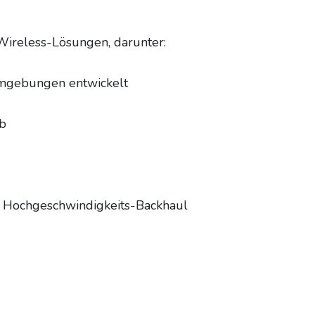
Wireless-Lösungen, darunter:
Umgebungen entwickelt
eb
ür Hochgeschwindigkeits-Backhaul