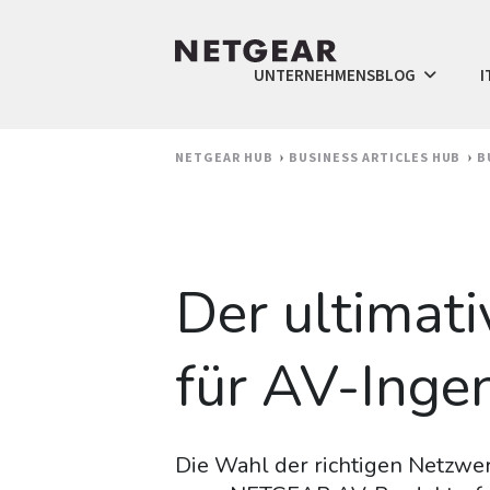
UNTERNEHMENSBLOG
I
NETGEAR HUB
BUSINESS ARTICLES HUB
B
Der ultimat
für AV-Inge
Die Wahl der richtigen Netzwer