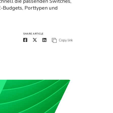
chnell die passenden Switches,
oE-Budgets, Porttypen und
SHARE ARTICLE
Copy link