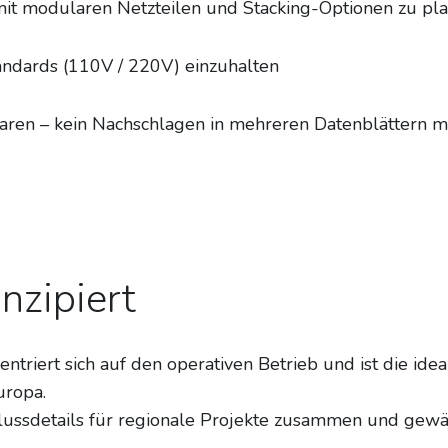
 mit modularen Netzteilen und Stacking-Optionen zu pl
andards (110V / 220V) einzuhalten
sparen – kein Nachschlagen in mehreren Datenblättern 
nzipiert
triert sich auf den operativen Betrieb und ist die ide
uropa.
hlussdetails für regionale Projekte zusammen und gewäh