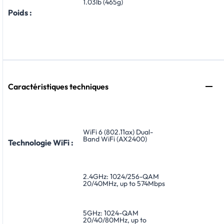
1.03lb (465g)
Poids :
Caractéristiques techniques
WiFi 6 (802.11ax) Dual-
Band WiFi (AX2400)
Technologie WiFi :
2.4GHz: 1024/256-QAM
20/40MHz, up to 574Mbps
5GHz: 1024-QAM
20/40/80MHz, up to