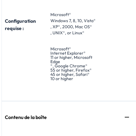
Microsoft
®
Configuration
Windows 7, 8, 10, Vista
®
, XP
®
, 2000, Mac OS
®
requise :
, UNIX
®
, or Linux
®
Microsoft
®
Internet Explorer
®
11 or higher, Microsoft
Edge
®
, Google Chrome
®
55 or higher, Firefox
®
45 or higher, Safari
®
10 or higher
Contenu de la boîte