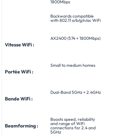
1800Mbps
Backwards compatible
with 802.11 a/b/g/n/ac WiFi
AX2400 (574 + 1800Mbps)
Vitesse WiFi :
Small to medium homes
Portée WiFi :
Dual-Band 5GHz + 2.4GHz
Bande WiFi :
Boosts speed, reliability
and range of WiFi
Beamforming :
connections for 2.4 and
5GHz