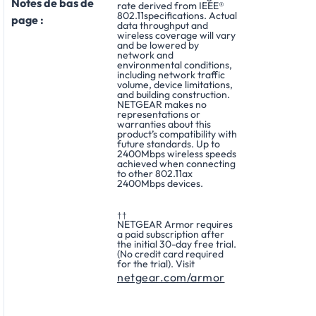
Notes de bas de
rate derived from IEEE®
802.11specifications. Actual
page :
data throughput and
wireless coverage will vary
and be lowered by
network and
environmental conditions,
including network traffic
volume, device limitations,
and building construction.
NETGEAR makes no
representations or
warranties about this
product’s compatibility with
future standards. Up to
2400Mbps wireless speeds
achieved when connecting
to other 802.11ax
2400Mbps devices.
††
NETGEAR Armor requires
a paid subscription after
the initial 30-day free trial.
(No credit card required
for the trial). Visit
netgear.com/armor