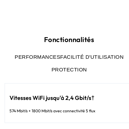
Fonctionnalités
PERFORMANCES
FACILITÉ D'UTILISATION
PROTECTION
Vitesses WiFi jusqu'à 2,4 Gbit/s†
574 Mbit/s + 1800 Mbit/s avec connectivité 5 flux