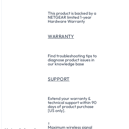
This product is backed by a
NETGEAR limited 1-year
Hardware Warranty
WARRANTY
Find troubleshooting tips to
diagnose product issues in
our knowledge base
SUPPORT
Extend your warranty &
technical support within 90
days of product purchase
[US only].
†
Maximum wireless signal