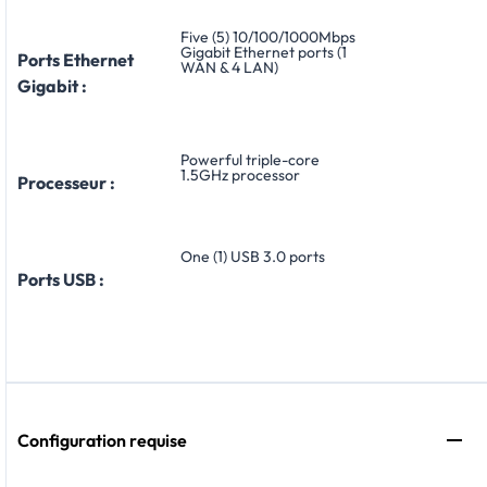
Five (5) 10/100/1000Mbps
Gigabit Ethernet ports (1
Ports Ethernet
WAN & 4 LAN)
Gigabit :
Powerful triple-core
1.5GHz processor
Processeur :
One (1) USB 3.0 ports
Ports USB :
Configuration requise