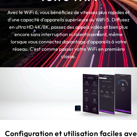
Avec le WiFi 6, vous bénéficiez de vitesses plus rapides et
d'une capacité d'appareils supérieure au WiFi 5. Diffusez
en ultra HD 4K/8K, passez des appels vidéo et bien plus
encore sans interruption ni ralentissement, même
lorsque vous connectez davantage d'appareils à votre
réseau. C'est comme passer votre WiFi en première
classe.
Configuration et utilisation faciles av