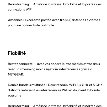
Beamforming+ : Améliore la vitesse, la fiabilité et la portée des
connexions WiFi
Antennes : Excellente portée avec trois (3) antennes externes
pour une connectivité optimale
Fiabilité
Restez connecté — avec vos appareils, vos médias et vos amis —
avec un streaming moins sujet aux interférences grâce à
NETGEAR.
Double bande simultanée : Deux réseaux WiFi 2,4 GHz et 5 GHz
distincts réduisent les interférences WiFi et doublent la bande
passante
Beamforming+ : Améliore la vitesse, la fiabilité et la portée des