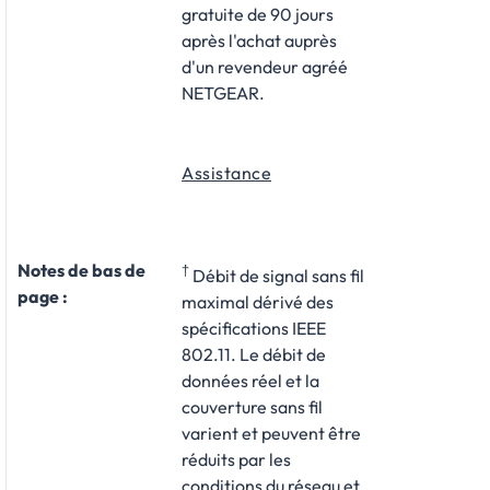
gratuite de 90 jours
après l'achat auprès
d'un revendeur agréé
NETGEAR.
Assistance
Notes de bas de
†
Débit de signal sans fil
page :
maximal dérivé des
spécifications IEEE
802.11. Le débit de
données réel et la
couverture sans fil
varient et peuvent être
réduits par les
conditions du réseau et