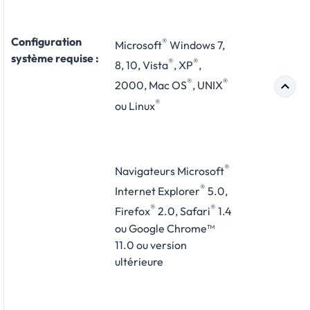
Configuration
®
Microsoft
Windows 7,
système requise :
®
®
8, 10, Vista
, XP
,
®
®
2000, Mac OS
, UNIX
®
ou Linux
®
Navigateurs Microsoft
®
Internet Explorer
5.0,
®
®
Firefox
2.0, Safari
1.4
ou Google Chrome™
11.0 ou version
ultérieure