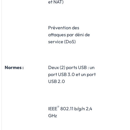
et NAT)
Prévention des
attaques par déni de
service (DoS)
Normes :
Deux (2) ports USB : un
port USB 3.0 et un port
USB 2.0
®
IEEE
802.11 b/g/n 2,4
GHz