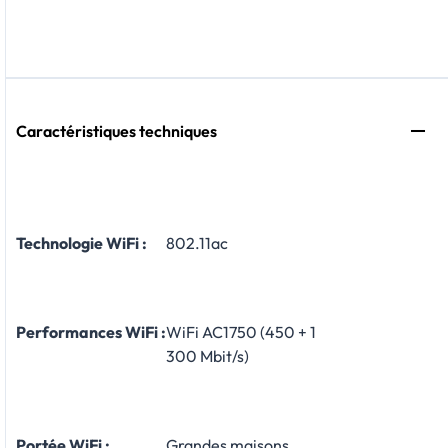
Caractéristiques techniques
Technologie WiFi :
802.11ac
Performances WiFi :
WiFi AC1750 (450 + 1
300 Mbit/s)
Portée WiFi :
Grandes maisons