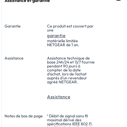
Assistance et garantie
Garantie
Ce produit est couvert par
une
garantie
matérielle limitée
NETGEAR de 1 an.
Assistance
Assistance technique de
base 24h/24 et 7j/7 fournie
pendant 90 jours à
compter de la date
d'achat, lors de l'achat
auprès d'un revendeur
agréé NETGEAR.
Assistance
Notes de bas de page
¹ Débit de signal sans fil
maximal dérivé des
spécifications IEEE 802.11.