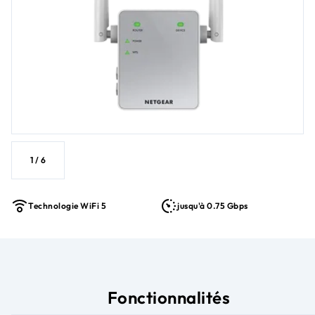
1
/
6
Technologie WiFi 5
jusqu'à 0.75 Gbps
Fonctionnalités