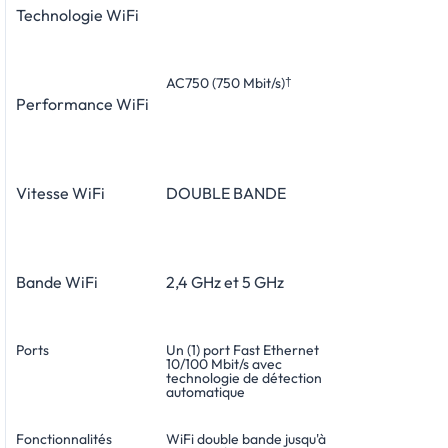
Technologie WiFi
AC750 (750 Mbit/s)
†
Performance WiFi
Vitesse WiFi
DOUBLE BANDE
Bande WiFi
2,4 GHz et 5 GHz
Ports
Un (1) port Fast Ethernet
10/100 Mbit/s avec
technologie de détection
automatique
Fonctionnalités
WiFi double bande jusqu'à