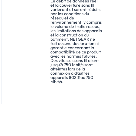
Le débit de données réel
et la couverture sans fil
varieront et seront réduits
par les conditions du
réseau et de
l'environnement, y compris
le volume de trafic réseau,
les limitations des appareils
et la construction du
bâtiment. NETGEAR ne
fait aucune déclaration ni
garantie concernant la
compatibilité de ce produit
avec les normes futures.
Des vitesses sans fil allant
jusqu'à 750 Mbit/s sont
atteintes lors de la
connexion à d'autres
appareils 802.11ac 750
Mbit/s.