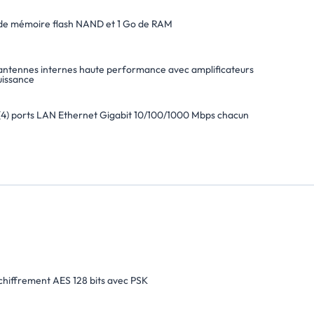
de mémoire flash NAND et 1 Go de RAM
) antennes internes haute performance avec amplificateurs
uissance
(4) ports LAN Ethernet Gigabit 10/100/1000 Mbps chacun
 chiffrement AES 128 bits avec PSK