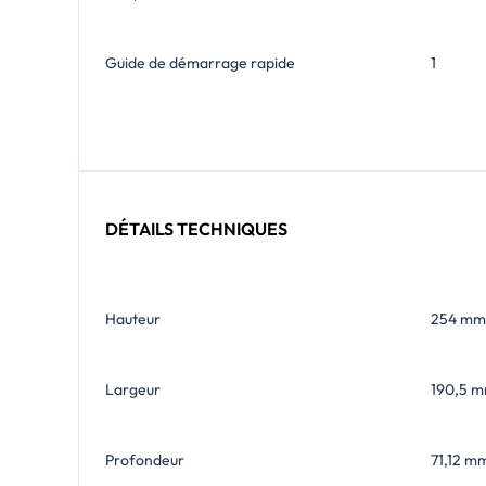
Guide de démarrage rapide
1
DÉTAILS TECHNIQUES
Hauteur
254 mm
Largeur
190,5 
Profondeur
71,12 m