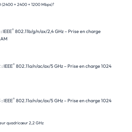
(2400 + 2400 + 1200 Mbps)
†
®
 : IEEE
802.11b/g/n/ax/2,4 GHz – Prise en charge
QAM
®
 : IEEE
802.11a/n/ac/ax/5 GHz – Prise en charge 1024
®
 : IEEE
802.11a/n/ac/ax/5 GHz – Prise en charge 1024
eur quadricœur 2,2 GHz