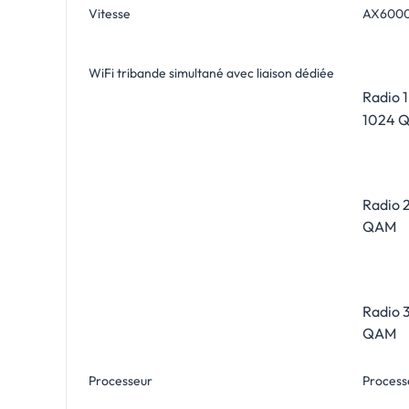
Vitesse
AX6000 
WiFi tribande simultané avec liaison dédiée
Radio 1
1024 
Radio 2
QAM
Radio 3
QAM
Processeur
Process