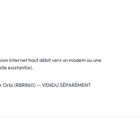
ion Internet haut débit vers un modem ou une
lle existant(e).
r Orbi (RBR860) -- VENDU SÉPARÉMENT