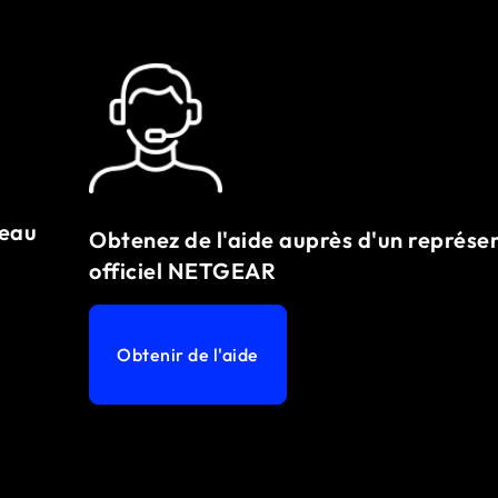
veau
Obtenez de l'aide auprès d'un représe
officiel NETGEAR
Obtenir de l'aide