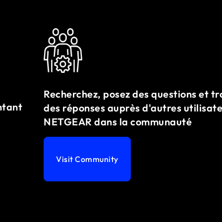
Recherchez, posez des questions et t
ntant
des réponses auprès d'autres utilisat
NETGEAR dans la communauté
Visit Community