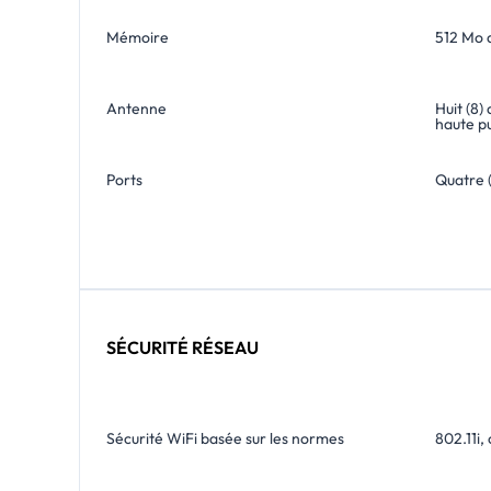
Mémoire
512 Mo 
Antenne
Huit (8
haute p
Ports
Quatre 
SÉCURITÉ RÉSEAU
Sécurité WiFi basée sur les normes
802.11i,