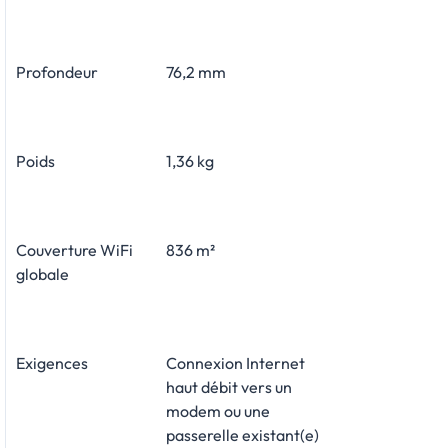
Profondeur
76,2 mm
Poids
1,36 kg
Couverture WiFi
836 m²
globale
Exigences
Connexion Internet
haut débit vers un
modem ou une
passerelle existant(e)