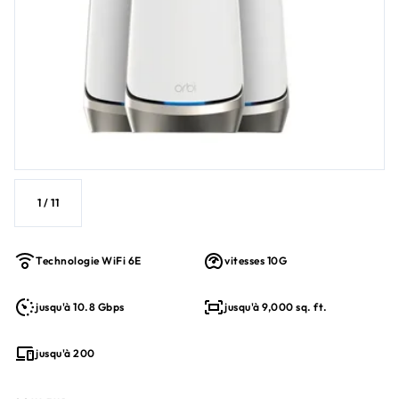
1
/
11
Technologie WiFi 6E
vitesses 10G
jusqu'à 10.8 Gbps
jusqu'à 9,000 sq. ft.
jusqu'à 200