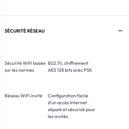
SÉCURITÉ RÉSEAU
Sécurité WiFi basée
802.11i, chiffrement
sur les normes
AES 128 bits avec PSK
Réseau WiFi invité
​Configuration facile
d'un accès Internet
séparé et sécurisé pour
les invités