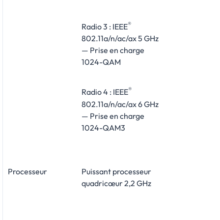
®
Radio 3 : IEEE
802.11a/n/ac/ax 5 GHz
— Prise en charge
1024-QAM
®
Radio 4 : IEEE
802.11a/n/ac/ax 6 GHz
— Prise en charge
1024-QAM3
Processeur
Puissant processeur
quadricœur 2,2 GHz