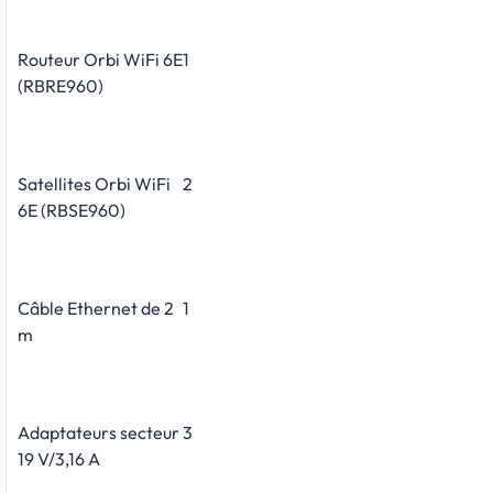
Routeur Orbi WiFi 6E
1
(RBRE960)
Satellites Orbi WiFi
2
6E (RBSE960)
Câble Ethernet de 2
1
m
Adaptateurs secteur
3
19 V/3,16 A