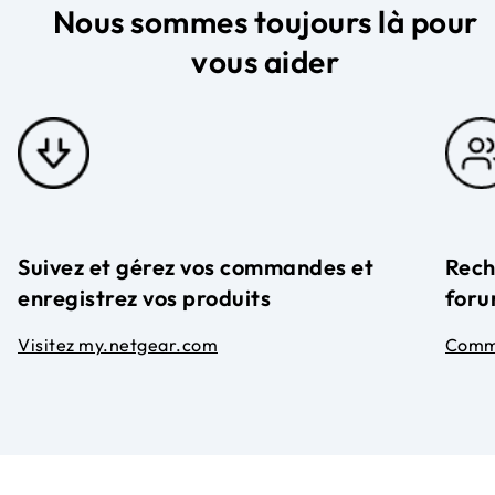
Nous sommes toujours là pour
vous aider
Suivez et gérez vos commandes et
Rech
enregistrez vos produits
foru
Visitez my.netgear.com
Comm