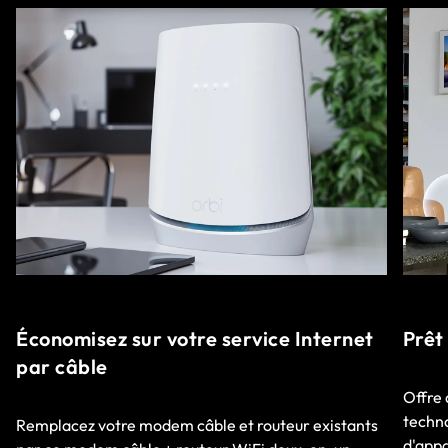
Économisez sur votre service Internet
Prêt
par câble
Offre 
techno
Remplacez votre modem câble et routeur existants
d'appa