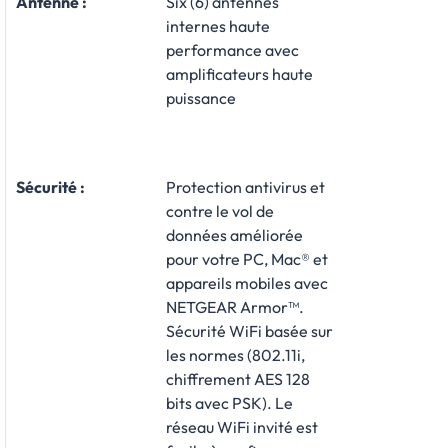
Antenne :
Six (6) antennes
internes haute
performance avec
amplificateurs haute
puissance
Sécurité :
Protection antivirus et
contre le vol de
données améliorée
pour votre PC, Mac® et
appareils mobiles avec
NETGEAR Armor™.
Sécurité WiFi basée sur
les normes (802.11i,
chiffrement AES 128
bits avec PSK). Le
réseau WiFi invité est