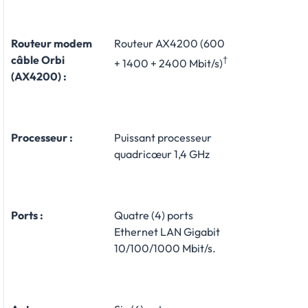
Routeur modem
Routeur AX4200 (600
câble Orbi
†
+ 1400 + 2400 Mbit/s)
(AX4200) :
Processeur :
Puissant processeur
quadricœur 1,4 GHz
Ports :
Quatre (4) ports
Ethernet LAN Gigabit
10/100/1000 Mbit/s.