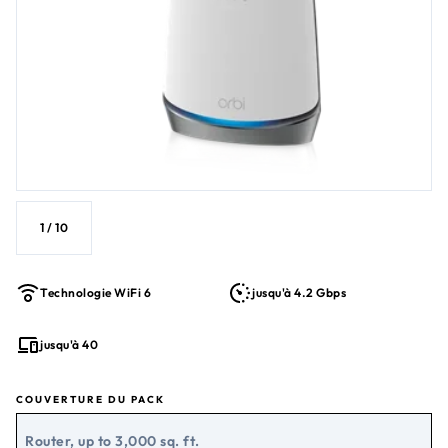
1
/
10
Technologie WiFi 6
jusqu'à 4.2 Gbps
jusqu'à 40
COUVERTURE DU PACK
Router, up to 3,000 sq. ft.