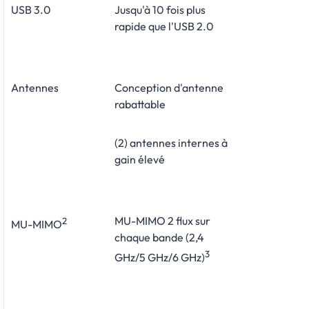
USB 3.0
Jusqu'à 10 fois plus
rapide que l'USB 2.0
Antennes
Conception d'antenne
rabattable
(2) antennes internes à
gain élevé
MU-MIMO 2 flux sur
2
MU-MIMO
chaque bande (2,4
3
GHz/5 GHz/6 GHz)