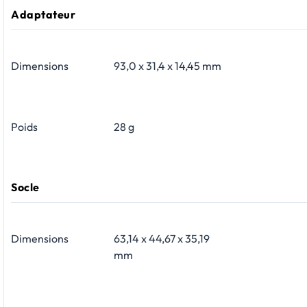
Adaptateur
Dimensions
93,0 x 31,4 x 14,45 mm
Poids
28 g
Socle
Dimensions
63,14 x 44,67 x 35,19
mm