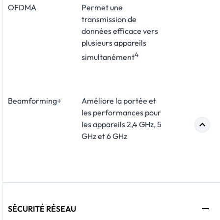
OFDMA
Permet une
transmission de
données efficace vers
plusieurs appareils
4
simultanément
Beamforming+
Améliore la portée et
les performances pour
les appareils 2,4 GHz, 5
GHz et 6 GHz
SÉCURITÉ RÉSEAU