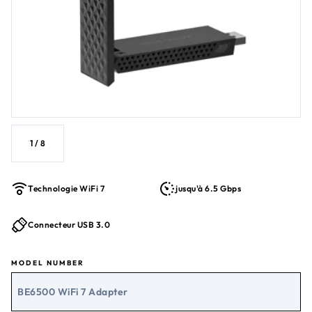
1
/
8
Technologie WiFi 7
jusqu'à 6.5 Gbps
Connecteur USB 3.0
MODEL NUMBER
BE6500 WiFi 7 Adapter