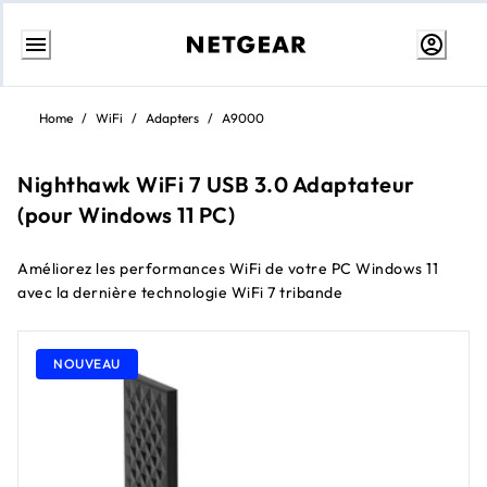
Aller
au
Home
/
WiFi
/
Adapters
/
A9000
contenu
Nighthawk WiFi 7 USB 3.0 Adaptateur
(pour Windows 11 PC)
Améliorez les performances WiFi de votre PC Windows 11
avec la dernière technologie WiFi 7 tribande
NOUVEAU