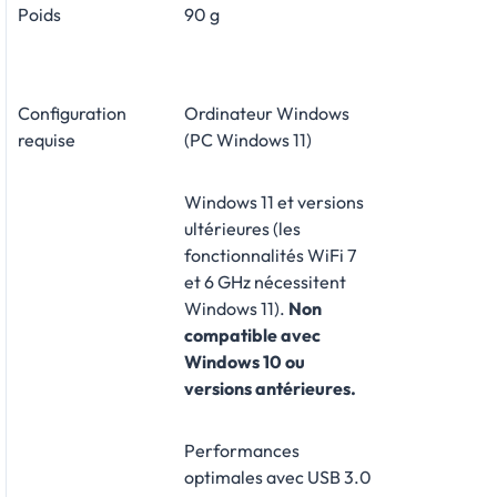
Poids
90 g
Configuration
Ordinateur Windows
requise
(PC Windows 11)
Windows 11 et versions
ultérieures (les
fonctionnalités WiFi 7
et 6 GHz nécessitent
Windows 11).
Non
compatible avec
Windows 10 ou
versions antérieures.
Performances
optimales avec USB 3.0