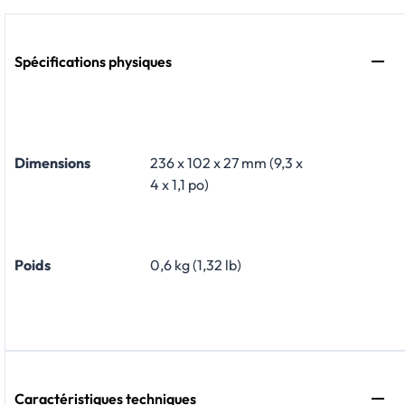
Spécifications physiques
Dimensions
236 x 102 x 27 mm (9,3 x
4 x 1,1 po)
Poids
0,6 kg (1,32 lb)
Caractéristiques techniques