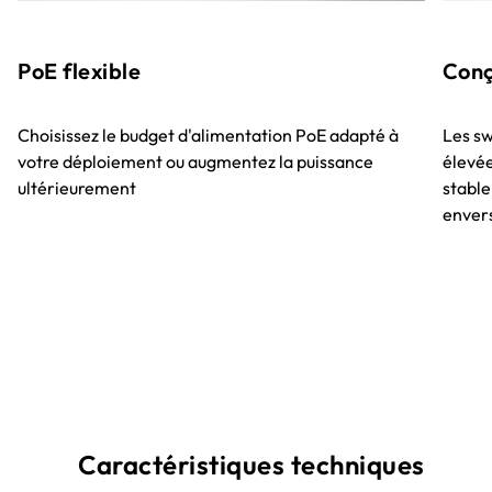
PoE flexible
Conç
Choisissez le budget d'alimentation PoE adapté à
Les s
votre déploiement ou augmentez la puissance
élevée
ultérieurement
stabl
envers
Caractéristiques techniques