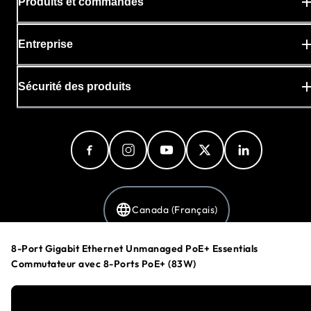
Produits et commandes
Entreprise
Sécurité des produits
Canada (Français)
8-Port Gigabit Ethernet Unmanaged PoE+ Essentials
Commutateur avec 8-Ports PoE+ (83W)
Politique de confidentialité
Préférences en matière de cookies
Conditions Générales