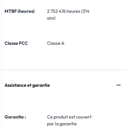
MTBF (heures)
2 752 476 heures (314
ans)
Classe FCC
Classe A
Assistance et garantie
Garantie :
​Ce produit est couvert
par la garantie