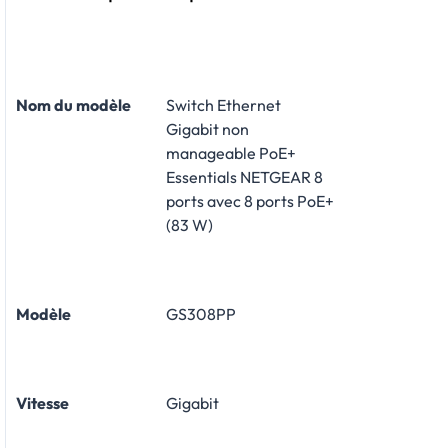
Nom du modèle
Switch Ethernet
Gigabit non
manageable PoE+
Essentials NETGEAR 8
ports avec 8 ports PoE+
(83 W)
Modèle
GS308PP
Vitesse
Gigabit