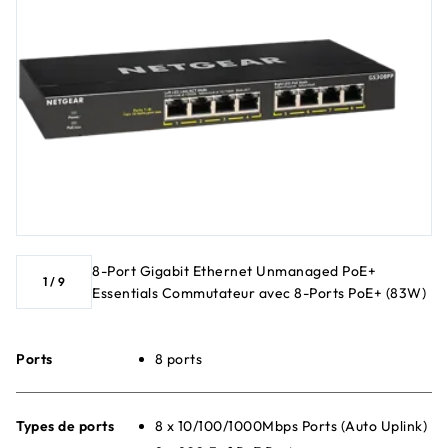
8-Port Gigabit Ethernet Unmanaged PoE+
1
/
9
Essentials Commutateur avec 8-Ports PoE+ (83W)
Ports
8 ports
Types de ports
8 x 10/100/1000Mbps Ports (Auto Uplink)