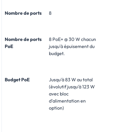
Nombre de ports
8
Nombre de ports
8 PoE+ @ 30 W chacun
PoE
jusqu'à épuisement du
budget.
Budget PoE
Jusqu'à 83 W au total
(évolutif jusqu'à 123 W
avec bloc
d'alimentation en
option)