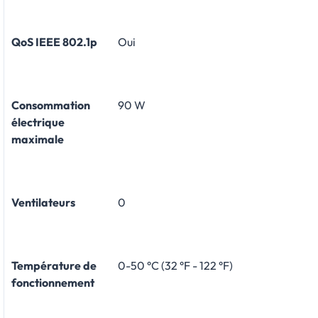
QoS IEEE 802.1p
Oui
Consommation
90 W
électrique
maximale
Ventilateurs
0
Température de
0-50 °C (32 °F - 122 °F)
fonctionnement