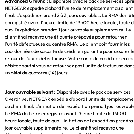
Advanced Ground :
Disponible avec le pack de services Spri
NETGEAR expédie d'abord l'unité de remplacement au client
final. L'expédition prend 2 à 3 jours ouvrables. Le RMA doit êt
enregistré avant l'heure limite de 13h00 heure locale, faute 
quoi l'expédition prendra 1 jour ouvrable supplémentaire. Le
client final recevra une étiquette prépayée pour retourner
l'unité défectueuse au centre RMA. Le client doit fournir les
coordonnées de sa carte de crédit en garantie pour assurer l
retour de l'unité défectueuse. Votre carte de crédit ne sera p
débitée sauf si vous ne retournez pas l'unité défectueuse dan
un délai de quatorze (14) jours.
Jour ouvrable suivant :
Disponible avec le pack de services
Overdrive. NETGEAR expédie d'abord l'unité de remplaceme
au client final. L'initiation de l'expédition prend 1 jour ouvrabl
Le RMA doit être enregistré avant l'heure limite de 13h00
heure locale, faute de quoi l'initiation de l'expédition prendra 
jour ouvrable supplémentaire. Le client final recevra une