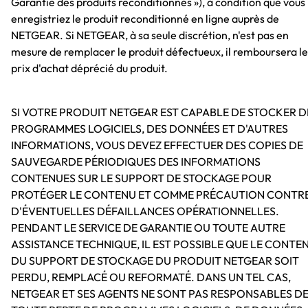
Garantie des produits reconditionnés »), à condition que vous
enregistriez le produit reconditionné en ligne auprès de
NETGEAR. Si NETGEAR, à sa seule discrétion, n'est pas en
mesure de remplacer le produit défectueux, il remboursera le
prix d'achat déprécié du produit.
SI VOTRE PRODUIT NETGEAR EST CAPABLE DE STOCKER D
PROGRAMMES LOGICIELS, DES DONNÉES ET D'AUTRES
INFORMATIONS, VOUS DEVEZ EFFECTUER DES COPIES DE
SAUVEGARDE PÉRIODIQUES DES INFORMATIONS
CONTENUES SUR LE SUPPORT DE STOCKAGE POUR
PROTÉGER LE CONTENU ET COMME PRÉCAUTION CONTR
D'ÉVENTUELLES DÉFAILLANCES OPÉRATIONNELLES.
PENDANT LE SERVICE DE GARANTIE OU TOUTE AUTRE
ASSISTANCE TECHNIQUE, IL EST POSSIBLE QUE LE CONTE
DU SUPPORT DE STOCKAGE DU PRODUIT NETGEAR SOIT
PERDU, REMPLACÉ OU REFORMATÉ. DANS UN TEL CAS,
NETGEAR ET SES AGENTS NE SONT PAS RESPONSABLES D