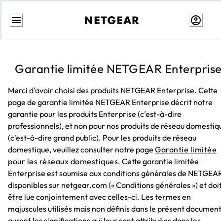
Aller
au
contenu
Garantie limitée NETGEAR Enterpris
Merci d'avoir choisi des produits NETGEAR Enterprise. Cette
page de garantie limitée NETGEAR Enterprise décrit notre
garantie pour les produits Enterprise (c'est-à-dire
professionnels), et non pour nos produits de réseau domestiq
(c'est-à-dire grand public). Pour les produits de réseau
domestique, veuillez consulter notre page
Garantie limitée
pour les réseaux domestiques
. Cette garantie limitée
Enterprise est soumise aux conditions générales de NETGEA
disponibles sur netgear.com (« Conditions générales ») et doi
être lue conjointement avec celles-ci. Les termes en
majuscules utilisés mais non définis dans le présent documen
auront les significations qui leur sont attribuées dans les