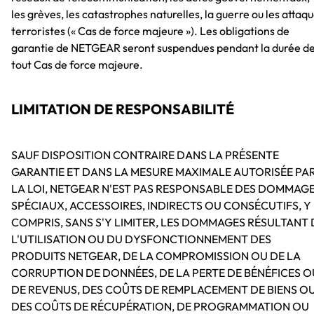
les grèves, les catastrophes naturelles, la guerre ou les attaq
terroristes (« Cas de force majeure »). Les obligations de
garantie de NETGEAR seront suspendues pendant la durée d
tout Cas de force majeure.
LIMITATION DE RESPONSABILITÉ
SAUF DISPOSITION CONTRAIRE DANS LA PRÉSENTE
GARANTIE ET DANS LA MESURE MAXIMALE AUTORISÉE PA
LA LOI, NETGEAR N'EST PAS RESPONSABLE DES DOMMAG
SPÉCIAUX, ACCESSOIRES, INDIRECTS OU CONSÉCUTIFS, Y
COMPRIS, SANS S'Y LIMITER, LES DOMMAGES RÉSULTANT 
L'UTILISATION OU DU DYSFONCTIONNEMENT DES
PRODUITS NETGEAR, DE LA COMPROMISSION OU DE LA
CORRUPTION DE DONNÉES, DE LA PERTE DE BÉNÉFICES O
DE REVENUS, DES COÛTS DE REMPLACEMENT DE BIENS O
DES COÛTS DE RÉCUPÉRATION, DE PROGRAMMATION OU