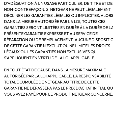
D'ADÉQUATION À UN USAGE PARTICULIER, DE TITRE ET DE
NON-CONTREFAÇON. SI NETGEAR NE PEUT LÉGALEMENT
DÉCLINER LES GARANTIES LÉGALES OU IMPLICITES, ALOR
DANS LA MESURE AUTORISÉE PAR LA LOI, TOUTES CES
GARANTIES SERONT LIMITÉES EN DURÉE À LA DURÉE DE L
PRÉSENTE GARANTIE EXPRESSE ET AU SERVICE DE
RÉPARATION OU DE REMPLACEMENT. AUCUNE DISPOSITI
DE CETTE GARANTIE N'EXCLUT OU NE LIMITE LES DROITS
LÉGAUX OU LES GARANTIES NON EXCLUSIVES QUI
S'APPLIQUENT EN VERTU DE LA LOI APPLICABLE.
EN TOUT ÉTAT DE CAUSE, DANS LA MESURE MAXIMALE
AUTORISÉE PAR LA LOI APPLICABLE, LA RESPONSABILITÉ
TOTALE CUMULÉE DE NETGEAR AU TITRE DE CETTE
GARANTIE NE DÉPASSERA PAS LE PRIX D'ACHAT INITIAL Q
VOUS AVEZ PAYÉ POUR LE PRODUIT NETGEAR CONCERNÉ