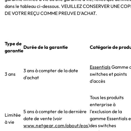
dans le tableau ci-dessous. VEUILLEZ CONSERVER UNE COP
DE VOTRE REÇU COMME PREUVE D'ACHAT.
Type de
Durée de la garantie
Catégorie de produ
garantie
Essentials
Gamme 
3 ans à compter de la date
3 ans
switches et points
d'achat
d'accès
Tous les produits
enterprise à
5 ans à compter de la dernière
l'exclusion de la
Limitée
date de vente (voir
gamme Essentials e
à vie
www.netgear.com/about/eos
)
des switches