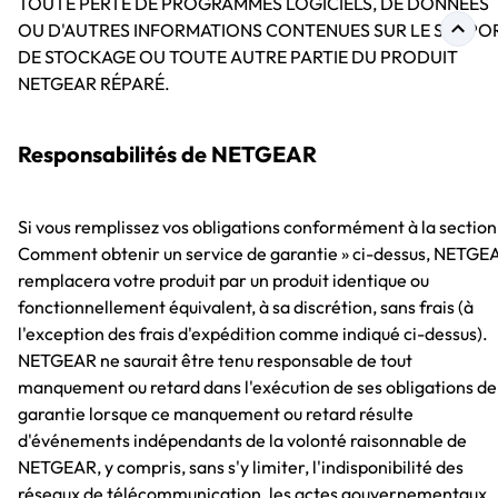
TOUTE PERTE DE PROGRAMMES LOGICIELS, DE DONNÉES
OU D'AUTRES INFORMATIONS CONTENUES SUR LE SUPPO
DE STOCKAGE OU TOUTE AUTRE PARTIE DU PRODUIT
NETGEAR RÉPARÉ.
Responsabilités de NETGEAR
Si vous remplissez vos obligations conformément à la section
Comment obtenir un service de garantie » ci-dessus, NETGE
remplacera votre produit par un produit identique ou
fonctionnellement équivalent, à sa discrétion, sans frais (à
l'exception des frais d'expédition comme indiqué ci-dessus).
NETGEAR ne saurait être tenu responsable de tout
manquement ou retard dans l'exécution de ses obligations de
garantie lorsque ce manquement ou retard résulte
d'événements indépendants de la volonté raisonnable de
NETGEAR, y compris, sans s'y limiter, l'indisponibilité des
réseaux de télécommunication, les actes gouvernementaux,