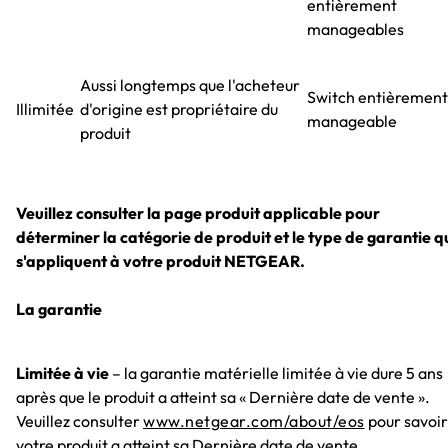
entièrement
manageables
Aussi longtemps que l'acheteur
Switch entièrement
Illimitée
d'origine est propriétaire du
manageable
produit
Veuillez consulter la page produit applicable pour
déterminer la catégorie de produit et le type de garantie q
s'appliquent à votre produit NETGEAR.
La garantie
Limitée à vie
– la garantie matérielle limitée à vie dure 5 ans
après que le produit a atteint sa « Dernière date de vente ».
Veuillez consulter
www.netgear.com/about/eos
pour savoir 
votre produit a atteint sa Dernière date de vente.