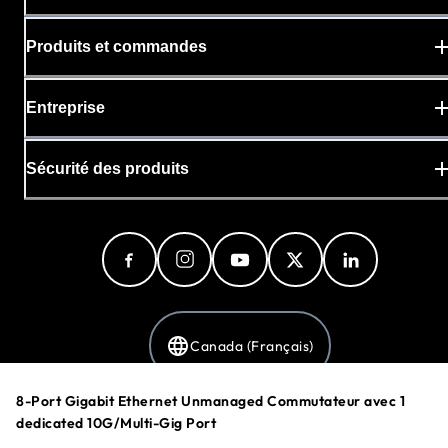
Produits et commandes
Entreprise
Sécurité des produits
Canada (Français)
8-Port Gigabit Ethernet Unmanaged Commutateur avec 1
dedicated 10G/Multi-Gig Port
Politique de confidentialité