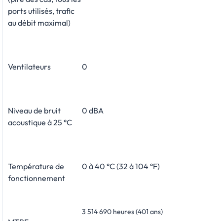
ports utilisés, trafic
au débit maximal)
Ventilateurs
0
Niveau de bruit
0 dBA
acoustique à 25 °C
Température de
0 à 40 °C (32 à 104 °F)
fonctionnement
3 514 690 heures (401 ans)