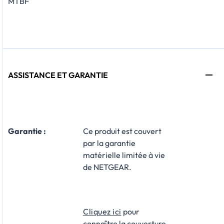
MTBF
ASSISTANCE ET GARANTIE
Garantie :
​Ce produit est couvert
par la garantie
matérielle limitée à vie
de NETGEAR.
Cliquez ici
pour
connaître la couverture,