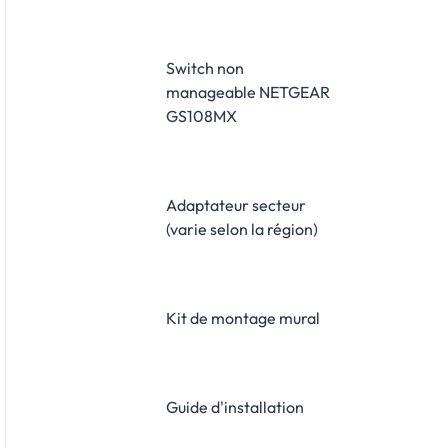
Switch non
manageable NETGEAR
GS108MX
Adaptateur secteur
(varie selon la région)
Kit de montage mural
Guide d'installation