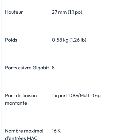
Hauteur
27 mm (1,1 po)
Poids
0,58 kg (1,26 lb)
Ports cuivre Gigabit
8
Port de liaison
1 x port 10G/Multi-Gig
montante
Nombre maximal
16 K
d'entrées MAC