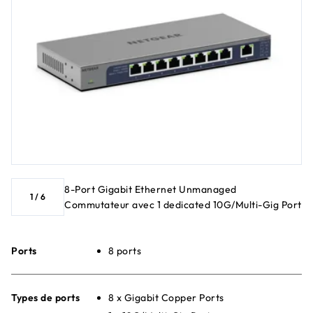
8-Port Gigabit Ethernet Unmanaged
1
/
6
Commutateur avec 1 dedicated 10G/Multi-Gig Port
Ports
8 ports
Types de ports
8 x Gigabit Copper Ports