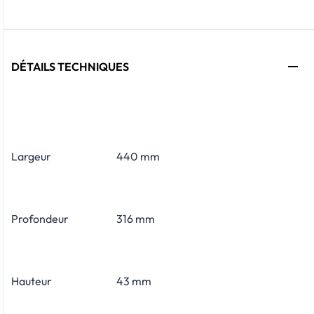
DÉTAILS TECHNIQUES
Largeur
440 mm
Profondeur
316 mm
Hauteur
43 mm