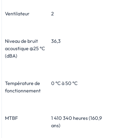
Ventilateur
2
Niveau de bruit
36,3
acoustique @25 °C
(dBA)
Température de
0 °C à 50 °C
fonctionnement
MTBF
1 410 340 heures (160,9
ans)