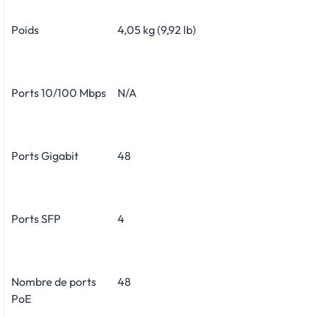
Poids
4,05 kg (9,92 lb)
Ports 10/100 Mbps
N/A
Ports Gigabit
48
Ports SFP
4
Nombre de ports
48
PoE