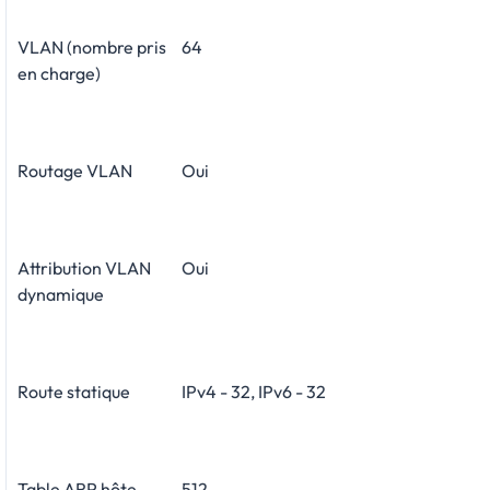
VLAN (nombre pris
64
en charge)
Routage VLAN
Oui
Attribution VLAN
Oui
dynamique
Route statique
IPv4 - 32, IPv6 - 32
Table ARP hôte
512