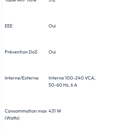
EEE
Oui
Prévention DoS
Oui
Interne/Externe
Interne 100-240 VCA,
50-60 Hz, 6 A
Consommation max
431 W
(Watts)