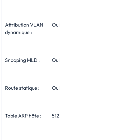
Attribution VLAN
Oui
dynamique :
Snooping MLD :
Oui
Route statique :
Oui
Table ARP hôte :
512