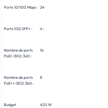
Ports 10/100 Mbps :
24
Ports 10G SFP+ :
4 :
Nombre de ports
16
PoE+ (802.3at) :
Nombre de ports
8
PoE++ (802.3bt) :
Budget
420 W