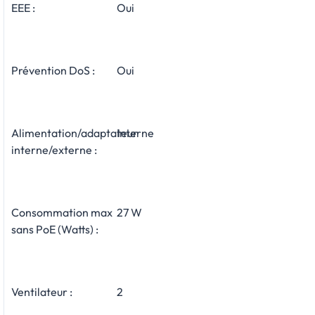
EEE :
Oui
Prévention DoS :
Oui
Alimentation/adaptateur
Interne
interne/externe :
Consommation max
27 W
sans PoE (Watts) :
Ventilateur :
2