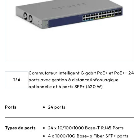
Commutateur intelligent Gigabit PoE+ et PoE++ 24
ports avec gestion à distance/infonuagique
1
/
6
optionnelle et 4 ports SFP+ (420 W)
Ports
24 ports
Types de ports
24 x 10/100/1000 Base-T RJ45 Ports
4 x 1000/10G Base- x Fiber SFP+ ports