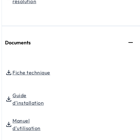
résolution
Documents
Fiche technique
Guide
d'installation
Manuel
d'utilisation