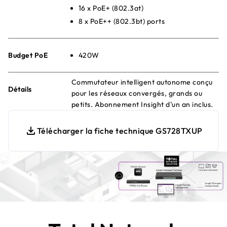
16 x PoE+ (802.3at)
8 x PoE++ (802.3bt) ports
Budget PoE
420W
Commutateur intelligent autonome conçu
Détails
pour les réseaux convergés, grands ou
petits. Abonnement Insight d'un an inclus.
Télécharger la fiche technique GS728TXUP