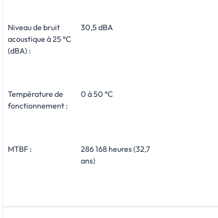
Niveau de bruit
30,5 dBA
acoustique à 25 °C
(dBA) :
Température de
0 à 50 °C
fonctionnement :
MTBF :
286 168 heures (32,7
ans)