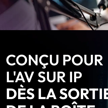
CONÇU POUR
L'AV SUR IP
DÈS LA SORTI