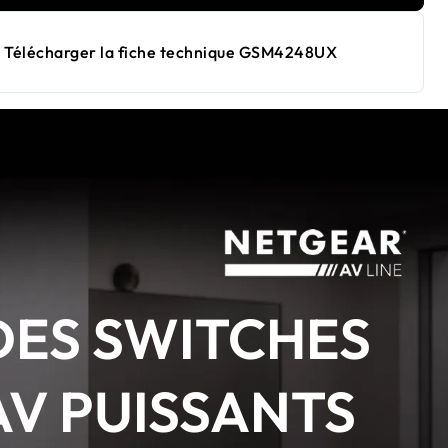
Télécharger la fiche technique GSM4248UX
DES SWITCHES
AV PUISSANTS