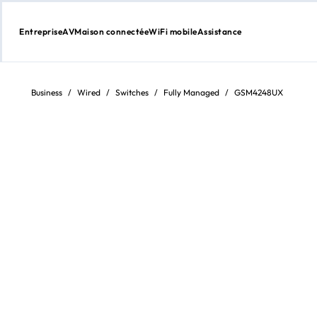
Entreprise
AV
Maison connectée
WiFi mobile
Assistance
Aller
au
contenu
Business
/
Wired
/
Switches
/
Fully Managed
/
GSM4248UX