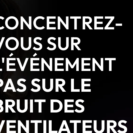
CONCENTREZ-
VOUS SUR
L'ÉVÉNEMENT
PAS SUR LE
BRUIT DES
VENTILATEURS