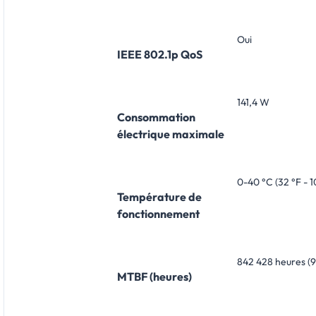
Oui
IEEE 802.1p QoS
141,4 W
Consommation
électrique maximale
0-40 °C (32 °F - 1
Température de
fonctionnement
842 428 heures (9
MTBF (heures)