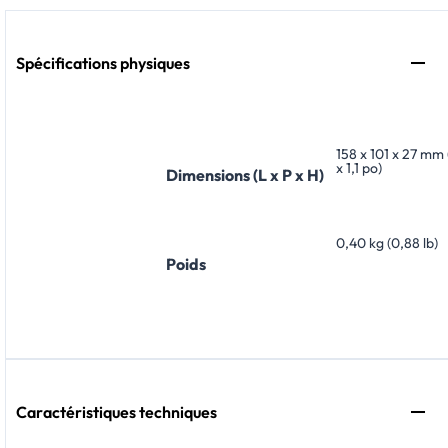
Spécifications physiques
158 x 101 x 27 mm 
x 1,1 po)
Dimensions (L x P x H)
0,40 kg (0,88 lb)
Poids
Caractéristiques techniques