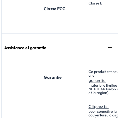
Classe B
Classe FCC
Assistance et garantie
Ce produit est co
une
Garantie
garantie
matérielle limitée 
NETGEAR (selon l
et la région).
Cliquez ici
pour connaître la
couverture, la disp