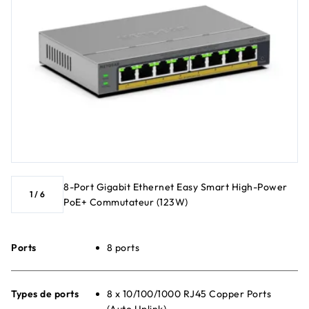
8-Port Gigabit Ethernet Easy Smart High-Power
1
/
6
PoE+ Commutateur (123W)
Ports
8 ports
Types de ports
8 x 10/100/1000 RJ45 Copper Ports
(Auto Uplink)