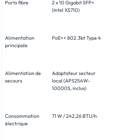
Ports fibre
2 x 10 Gigabit SFP+
(Intel XS710)
Alimentation
PoE++ 802.3bt Type 4
principale
Alimentation de
Adaptateur secteur
secours
local (APS254W-
10000S, inclus)
Consommation
71 W / 242,26 BTU/h
électrique