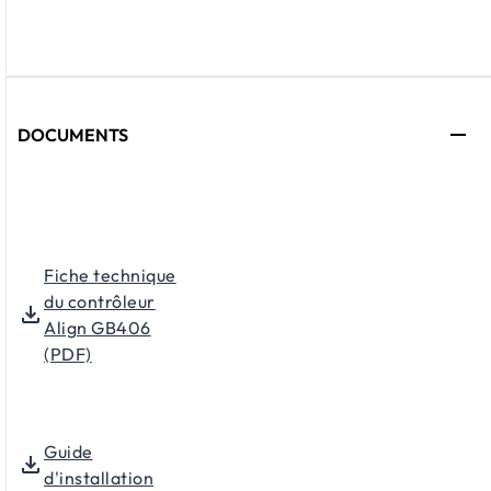
DOCUMENTS
Fiche technique
du contrôleur
Align GB406
(PDF)
Guide
d'installation