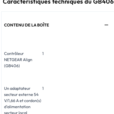
Caractéristiques techniques du GB406
CONTENU DE LA BOÎTE
Contrôleur
1
NETGEAR Align
(GB406)
Un adaptateur
1
secteur externe 54
V/1,66 A et cordon(s)
d'alimentation
secteur local