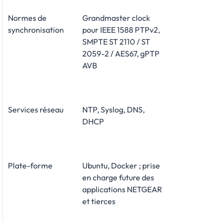
Normes de
Grandmaster clock
synchronisation
pour IEEE 1588 PTPv2,
SMPTE ST 2110 / ST
2059-2 / AES67, gPTP
AVB
Services réseau
NTP, Syslog, DNS,
DHCP
Plate-forme
Ubuntu, Docker ; prise
en charge future des
applications NETGEAR
et tierces