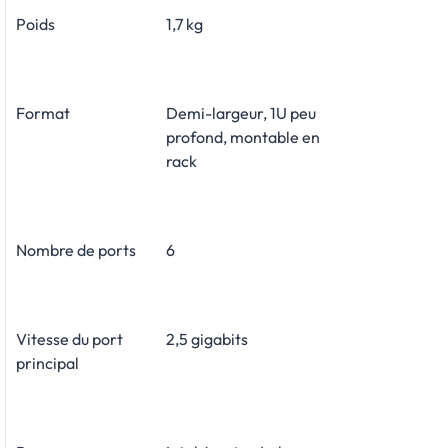
Poids
1,7 kg
Format
Demi-largeur, 1U peu
profond, montable en
rack
Nombre de ports
6
Vitesse du port
2,5 gigabits
principal