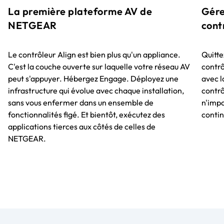
La première plateforme AV de
Gére
NETGEAR
cont
Le contrôleur Align est bien plus qu'un appliance.
Quittez
C'est la couche ouverte sur laquelle votre réseau AV
contrô
peut s'appuyer. Hébergez Engage. Déployez une
avec l
infrastructure qui évolue avec chaque installation,
contrô
sans vous enfermer dans un ensemble de
n'impo
fonctionnalités figé. Et bientôt, exécutez des
contin
applications tierces aux côtés de celles de
NETGEAR.