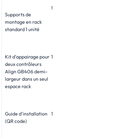
1
Supports de
montage en rack
standard 1 unité
Kit d'appairage pour
1
deux contrôleurs
Align GB406 demi-
largeur dans un seul
espace rack
Guide d'installation
1
(QR code)