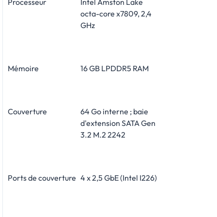
Processeur
Intel Amston Lake
octa-core x7809, 2,4
GHz
Mémoire
16 GB LPDDR5 RAM
Couverture
64 Go interne ; baie
d'extension SATA Gen
3.2 M.2 2242
Ports de couverture
4 x 2,5 GbE (Intel I226)